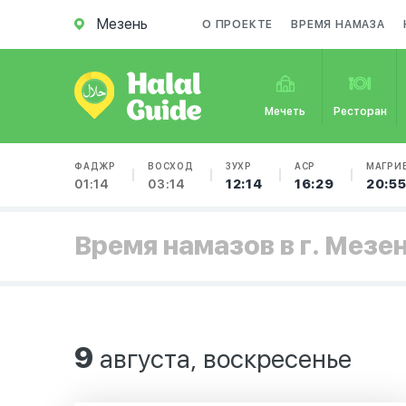
Мезень
О ПРОЕКТЕ
ВРЕМЯ НАМАЗА
Мечеть
Ресторан
ФАДЖР
ВОСХОД
ЗУХР
АСР
МАГРИ
01:14
03:14
12:14
16:29
20:5
Время намазов в г. Мезе
9
августа, воскресенье