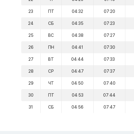
23
ПТ
04:32
07:20
24
СБ
04:35
07:23
25
ВС
04:38
07:27
26
ПН
04:41
07:30
27
ВТ
04:44
07:33
28
СР
04:47
07:37
29
ЧТ
04:50
07:40
30
ПТ
04:53
07:44
31
СБ
04:56
07:47