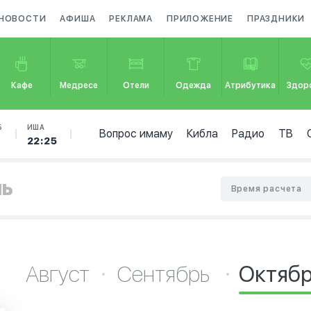
НОВОСТИ
АФИША
РЕКЛАМА
ПРИЛОЖЕНИЕ
ПРАЗДНИКИ
Кафе
Медресе
Отели
Одежда
Атрибутика
Здор
Б
ИША
Вопрос имаму
Кибла
Радио
ТВ
5
22:25
нь
Время расчета
Август
Сентябрь
Октяб