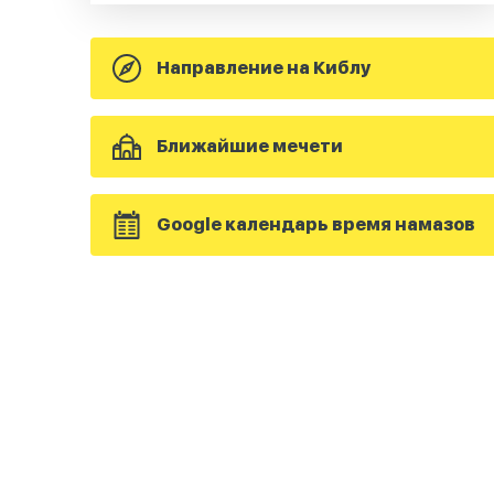
Направление на Киблу
Ближайшие мечети
Google календарь время намазов