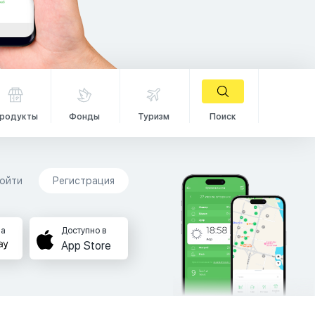
родукты
Фонды
Туризм
Поиск
ойти
Регистрация
на
Доступно в
App Store