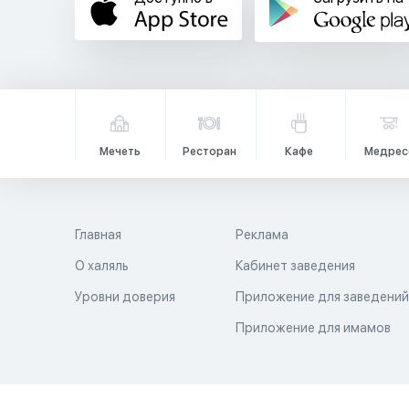
Мечеть
Ресторан
Кафе
Медрес
Главная
Реклама
О халяль
Кабинет заведения
Уровни доверия
Приложение для заведени
Приложение для имамов