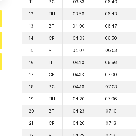
11
ВС
03:53
06:40
12
ПН
03:56
06:43
13
ВТ
04:00
06:47
14
СР
04:03
06:50
15
ЧТ
04:07
06:53
16
ПТ
04:10
06:56
17
СБ
04:13
07:00
18
ВС
04:16
07:03
19
ПН
04:20
07:06
20
ВТ
04:23
07:10
21
СР
04:26
07:13
22
ЧТ
04:29
07:16