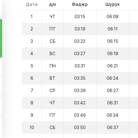
Дата
д/н
Фаджр
Шурук
1
ЧТ
03:15
06:08
2
ПТ
03:19
06:11
3
СБ
03:23
06:15
4
ВС
03:27
06:18
5
ПН
03:31
06:21
6
ВТ
03:35
06:24
7
СР
03:39
06:27
8
ЧТ
03:42
06:31
9
ПТ
03:46
06:34
10
СБ
03:50
06:37