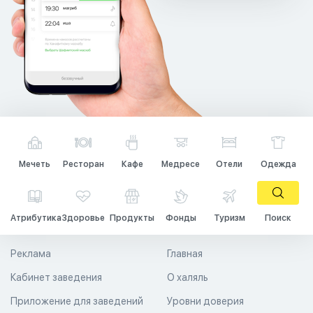
Мечеть
Ресторан
Кафе
Медресе
Отели
Одежда
Атрибутика
Здоровье
Продукты
Фонды
Туризм
Поиск
Реклама
Главная
Кабинет заведения
О халяль
Приложение для заведений
Уровни доверия