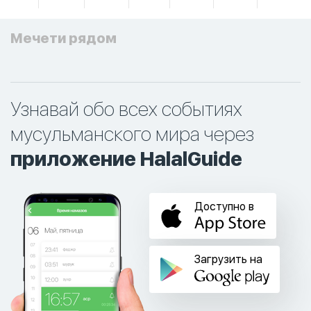
Мечети рядом
Узнавай обо всех событиях
мусульманского мира через
приложение HalalGuide
Доступно в
Загрузить на