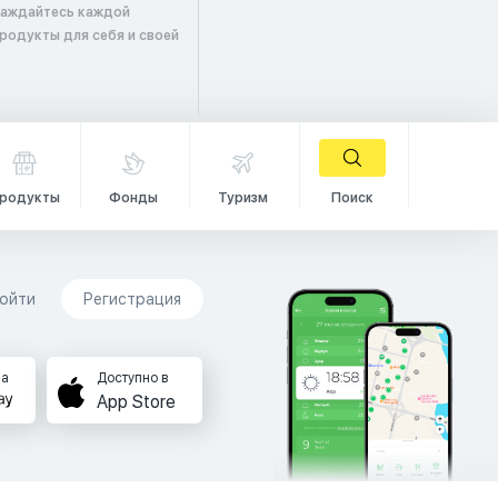
лаждайтесь каждой
продукты для себя и своей
родукты
Фонды
Туризм
Поиск
ойти
Регистрация
на
Доступно в
App Store