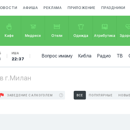
ОВОСТИ
АФИША
РЕКЛАМА
ПРИЛОЖЕНИЕ
ПРАЗДНИКИ
Кафе
Медресе
Отели
Одежда
Атрибутика
Здор
Б
ИША
Вопрос имаму
Кибла
Радио
ТВ
3
22:37
в г.Милан
ЗАВЕДЕНИЕ С АЛКОГОЛЕМ
ВСЕ
ПОПУЛЯРНЫЕ
НОВЫ