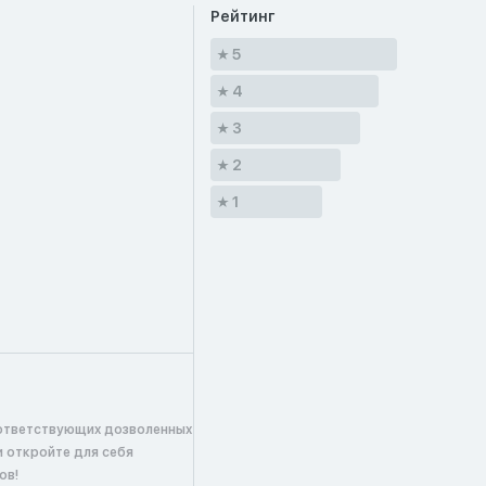
Рейтинг
5
4
3
2
1
ответствующих дозволенных
и откройте для себя
ов!