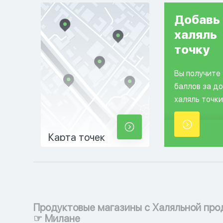
Добавь
халяль
точку
Вы получите
баллов за д
халяль точки
Карта точек
Продуктовые магазины с Халяльной про
☞ Милане