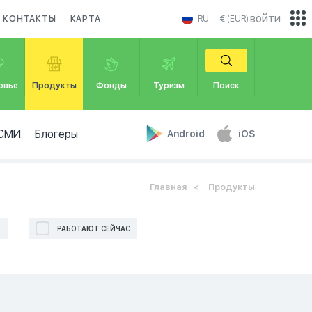
войти
КОНТАКТЫ
КАРТА
RU
€ (EUR)
овье
Продукты
Фонды
Туризм
Поиск
СМИ
Блогеры
Android
iOS
Главная
Продукты
Е
РАБОТАЮТ СЕЙЧАС