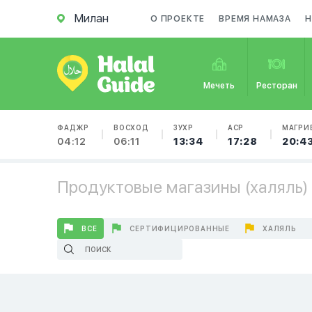
Милан
О ПРОЕКТЕ
ВРЕМЯ НАМАЗА
Н
Мечеть
Ресторан
ФАДЖР
ВОСХОД
ЗУХР
АСР
МАГРИ
04:12
06:11
13:34
17:28
20:4
Продуктовые магазины (халяль) 
ВСЕ
СЕРТИФИЦИРОВАННЫЕ
ХАЛЯЛЬ