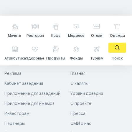
Мечеть
Ресторан
Кафе
Медресе
Отели
Одежда
Атрибутика
Здоровье
Продукты
Фонды
Туризм
Поиск
Реклама
Главная
Кабинет заведения
О халяль
Приложение для заведений
Уровни доверия
Приложение для имамов
О проекте
Инвесторам
Пресса
Партнеры
СМИ о нас