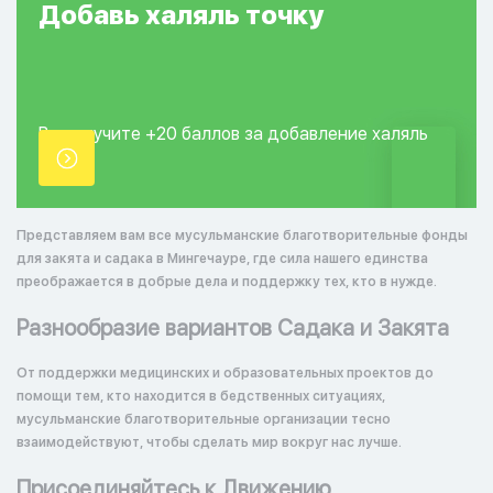
Добавь
халяль
точку
Вы получите +20
баллов за добавление
халяль
точки.
Представляем вам все мусульманские благотворительные фонды
для закята и садака в Мингечауре, где сила нашего единства
преображается в добрые дела и поддержку тех, кто в нужде.
Разнообразие вариантов Садака и Закята
От поддержки медицинских и образовательных проектов до
помощи тем, кто находится в бедственных ситуациях,
мусульманские благотворительные организации тесно
взаимодействуют, чтобы сделать мир вокруг нас лучше.
Присоединяйтесь к Движению