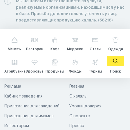
Мы не несем ответственности за услуги,
реализуемые организациями, находящимися у нас
в базе. Просьба дополнительно уточнять у лиц,
предоставляющих продукцию халяль. (58218)
Мечеть
Ресторан
Кафе
Медресе
Отели
Одежда
Атрибутика
Здоровье
Продукты
Фонды
Туризм
Поиск
Реклама
Главная
Кабинет заведения
О халяль
Приложение для заведений
Уровни доверия
Приложение для имамов
О проекте
Инвесторам
Пресса