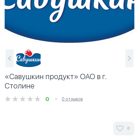
«Савушкин продукт» ОАО в г.
Столине
0
0 отзывов
0