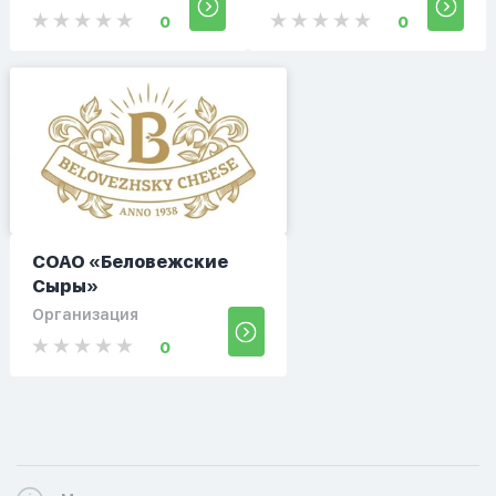
0
0
СОАО «Беловежские
Сыры»
Организация
0