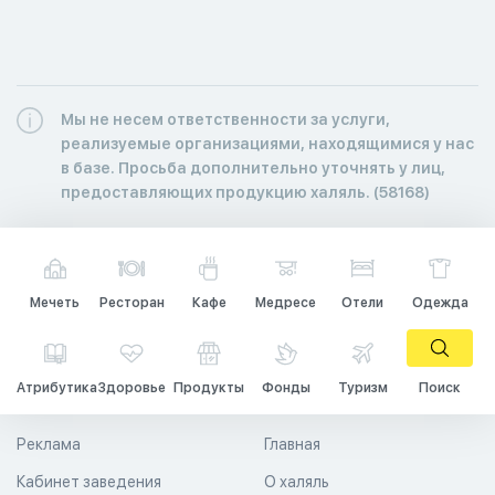
Мы не несем ответственности за услуги,
реализуемые организациями, находящимися у нас
в базе. Просьба дополнительно уточнять у лиц,
предоставляющих продукцию халяль. (58168)
Мечеть
Ресторан
Кафе
Медресе
Отели
Одежда
Атрибутика
Здоровье
Продукты
Фонды
Туризм
Поиск
Реклама
Главная
Кабинет заведения
О халяль