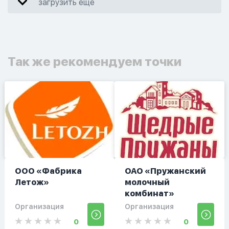
загрузить еще
Так же рекомендуем точки
ООО «Фабрика
ОАО «Пружанский
Летож»
молочный
комбинат»
Организация
Организация
0
0