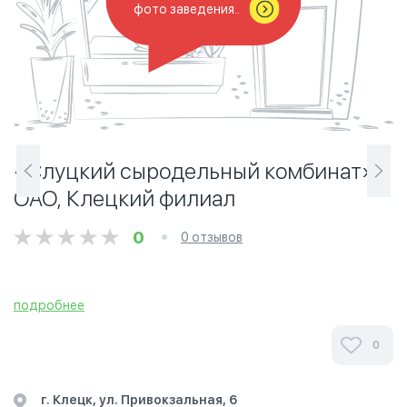
фото заведения..
«Слуцкий сыродельный комбинат»
ОАО, Клецкий филиал
0
0 отзывов
​​​​​​​
подробнее
0
г. Клецк, ул. Привокзальная, 6