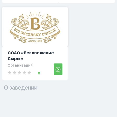
СОАО «Беловежские
Сыры»
Организация
0
О заведении