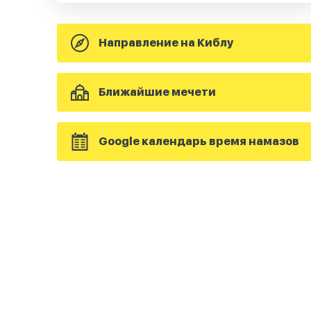
Направление на Киблу
Ближайшие мечети
Google календарь время намазов