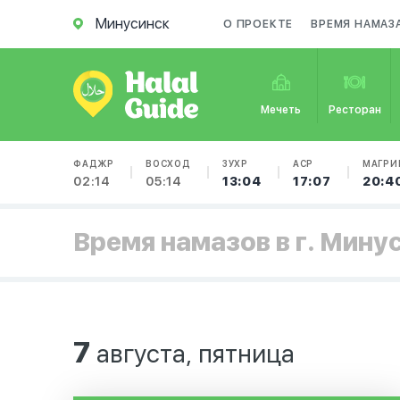
Минусинск
О ПРОЕКТЕ
ВРЕМЯ НАМАЗ
Мечеть
Ресторан
ФАДЖР
ВОСХОД
ЗУХР
АСР
МАГРИ
02:14
05:14
13:04
17:07
20:4
Время намазов в г. Мину
7
августа, пятница