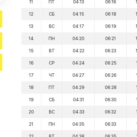
11
ПТ
04:13
06:16
12
СБ
04:15
06:18
13
ВС
04:17
06:19
14
ПН
04:20
06:21
15
ВТ
04:22
06:23
16
СР
04:24
06:25
17
ЧТ
04:27
06:26
18
ПТ
04:29
06:28
19
СБ
04:31
06:30
20
ВС
04:33
06:32
21
ПН
04:35
06:33
22
ВТ
04:38
06:35