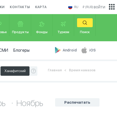
войти
КИ
КОНТАКТЫ
КАРТА
RU
₽ (RUB)
овье
Продукты
Фонды
Туризм
Поиск
СМИ
Блогеры
Android
iOS
Главная
Время намазов
рь
Ноябрь
Распечатать