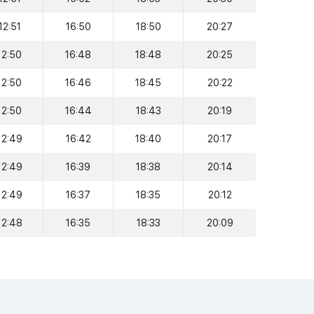
12:51
16:50
18:50
20:27
12:50
16:48
18:48
20:25
12:50
16:46
18:45
20:22
12:50
16:44
18:43
20:19
12:49
16:42
18:40
20:17
12:49
16:39
18:38
20:14
12:49
16:37
18:35
20:12
12:48
16:35
18:33
20:09