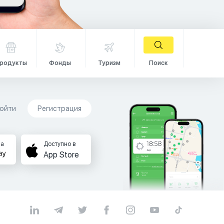
родукты
Фонды
Туризм
Поиск
ойти
Регистрация
на
Доступно в
App Store