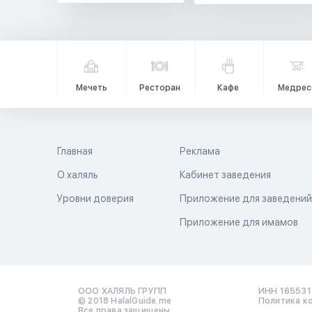
Мечеть
Ресторан
Кафе
Медрес
Главная
Реклама
О халяль
Кабинет заведения
Уровни доверия
Приложение для заведени
Приложение для имамов
ООО ХАЛЯЛЬ ГРУПП
ИНН 16553
© 2018 HalalGuide.me
Политика к
Все права защищены.