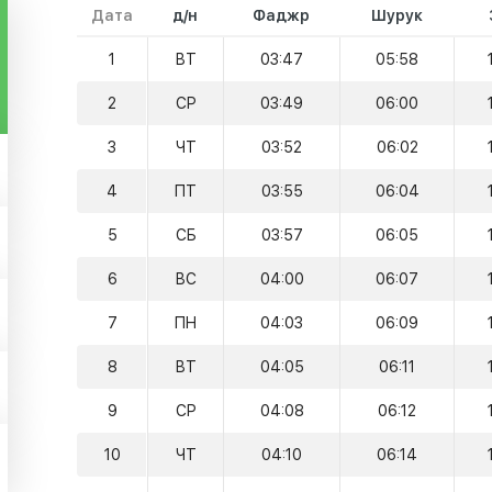
Дата
д/н
Фаджр
Шурук
1
ВТ
03:47
05:58
2
СР
03:49
06:00
3
ЧТ
03:52
06:02
4
ПТ
03:55
06:04
5
СБ
03:57
06:05
6
ВС
04:00
06:07
7
ПН
04:03
06:09
8
ВТ
04:05
06:11
9
СР
04:08
06:12
10
ЧТ
04:10
06:14