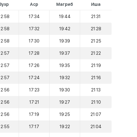
Зухр
Аср
Магриб
Иша
12:58
17:34
19:44
21:31
12:58
17:32
19:42
21:28
12:58
17:30
19:39
21:25
12:57
17:28
19:37
21:22
12:57
17:26
19:35
21:19
12:57
17:24
19:32
21:16
12:56
17:23
19:30
21:13
12:56
17:21
19:27
21:10
12:56
17:19
19:25
21:07
12:55
17:17
19:22
21:04