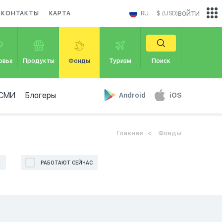
войти
КОНТАКТЫ
КАРТА
RU
$ (USD)
овье
Продукты
Фонды
Туризм
Поиск
СМИ
Блогеры
Android
iOS
Главная
Фонды
Е
РАБОТАЮТ СЕЙЧАС