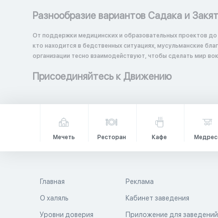
Разнообразие вариантов Садака и Закя
От поддержки медицинских и образовательных проектов до
кто находится в бедственных ситуациях, мусульманские бл
организации тесно взаимодействуют, чтобы сделать мир вок
Присоединяйтесь к Движению
Мечеть
Ресторан
Кафе
Медрес
Главная
Реклама
О халяль
Кабинет заведения
Уровни доверия
Приложение для заведени