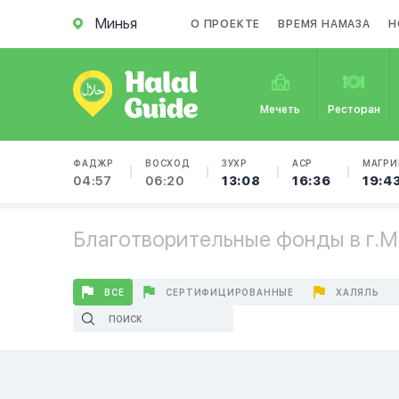
Минья
О ПРОЕКТЕ
ВРЕМЯ НАМАЗА
Н
Мечеть
Ресторан
ФАДЖР
ВОСХОД
ЗУХР
АСР
МАГРИ
04:57
06:20
13:08
16:36
19:4
Благотворительные фонды в г.М
ВСЕ
СЕРТИФИЦИРОВАННЫЕ
ХАЛЯЛЬ