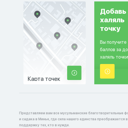
Добавь
халяль
точку
Вы получите
баллов за д
халяль точки
Карта точек
Представляем вам все мусульманские благотворительные ф
и садака в Минье, где сила нашего единства преображается 
поддержку тех, кто в нужде.