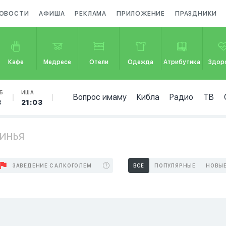
ОВОСТИ
АФИША
РЕКЛАМА
ПРИЛОЖЕНИЕ
ПРАЗДНИКИ
Кафе
Медресе
Отели
Одежда
Атрибутика
Здор
Б
ИША
Вопрос имаму
Кибла
Радио
ТВ
3
21:03
инья
ЗАВЕДЕНИЕ С АЛКОГОЛЕМ
ВСЕ
ПОПУЛЯРНЫЕ
НОВЫ