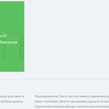
 +20
обавление
.
онды для закята
Приглашаем вас быть частью нашего движения д
в добрые дела и
имеет значение. Вместе мы можем сделать боль
благотворительные фонды, чья миссия охватыв