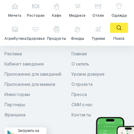
Мечеть
Ресторан
Кафе
Медресе
Отели
Одежда
Атрибутика
Здоровье
Продукты
Фонды
Туризм
Поиск
Реклама
Главная
Кабинет заведения
О халяль
Приложение для заведений
Уровни доверия
Приложение для имамов
О проекте
Инвесторам
Пресса
Партнеры
СМИ о нас
Франшиза
Контакты
Загрузить на