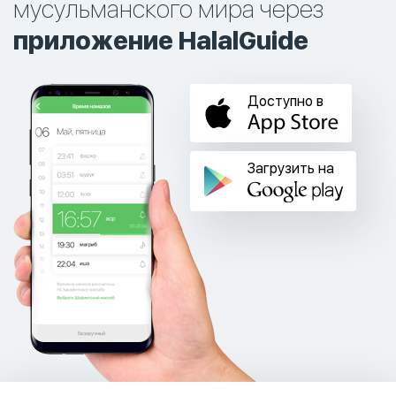
мусульманского мира через
приложение HalalGuide
Доступно в
Загрузить на