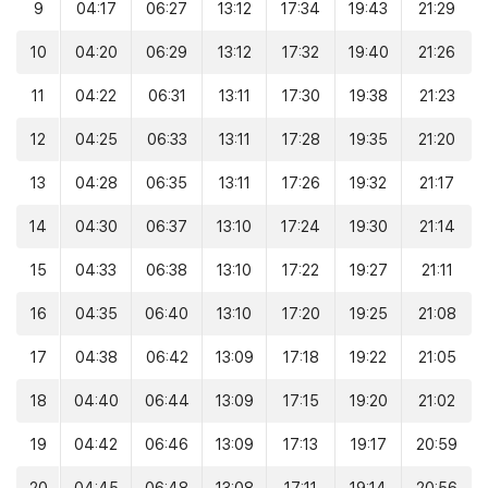
9
04:17
06:27
13:12
17:34
19:43
21:29
10
04:20
06:29
13:12
17:32
19:40
21:26
11
04:22
06:31
13:11
17:30
19:38
21:23
12
04:25
06:33
13:11
17:28
19:35
21:20
13
04:28
06:35
13:11
17:26
19:32
21:17
14
04:30
06:37
13:10
17:24
19:30
21:14
15
04:33
06:38
13:10
17:22
19:27
21:11
16
04:35
06:40
13:10
17:20
19:25
21:08
17
04:38
06:42
13:09
17:18
19:22
21:05
18
04:40
06:44
13:09
17:15
19:20
21:02
19
04:42
06:46
13:09
17:13
19:17
20:59