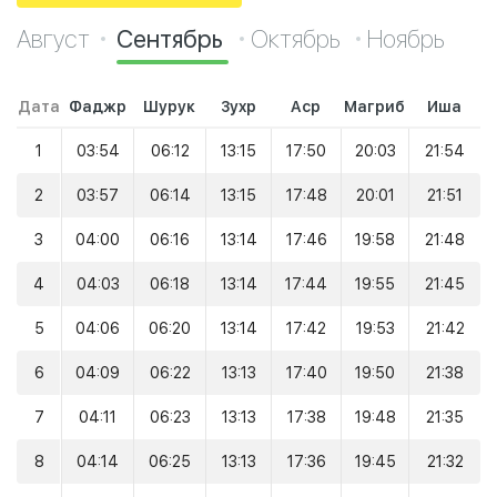
Август
Сентябрь
Октябрь
Ноябрь
Дата
Фаджр
Шурук
Зухр
Аср
Магриб
Иша
1
03:54
06:12
13:15
17:50
20:03
21:54
2
03:57
06:14
13:15
17:48
20:01
21:51
3
04:00
06:16
13:14
17:46
19:58
21:48
4
04:03
06:18
13:14
17:44
19:55
21:45
5
04:06
06:20
13:14
17:42
19:53
21:42
6
04:09
06:22
13:13
17:40
19:50
21:38
7
04:11
06:23
13:13
17:38
19:48
21:35
8
04:14
06:25
13:13
17:36
19:45
21:32