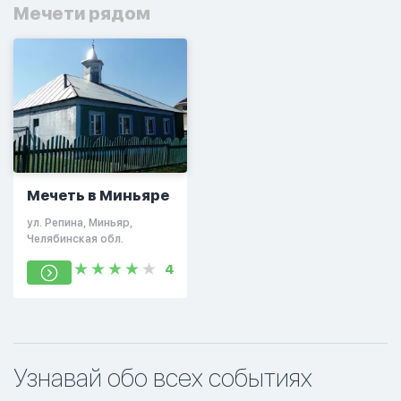
Мечети рядом
Мечеть в Миньяре
ул. Репина, Миньяр,
Челябинская обл.
4
Узнавай обо всех событиях