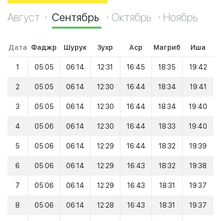
Август
Сентябрь
Октябрь
Ноябрь
Дата
Фаджр
Шурук
Зухр
Аср
Магриб
Иша
1
05:05
06:14
12:31
16:45
18:35
19:42
2
05:05
06:14
12:30
16:44
18:34
19:41
3
05:05
06:14
12:30
16:44
18:34
19:40
4
05:06
06:14
12:30
16:44
18:33
19:40
5
05:06
06:14
12:29
16:44
18:32
19:39
6
05:06
06:14
12:29
16:43
18:32
19:38
7
05:06
06:14
12:29
16:43
18:31
19:37
8
05:06
06:14
12:28
16:43
18:31
19:37