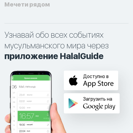
Мечети рядом
Узнавай обо всех событиях
мусульманского мира через
приложение HalalGuide
Доступно в
Загрузить на