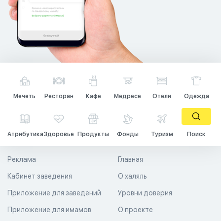
Мечеть
Ресторан
Кафе
Медресе
Отели
Одежда
Атрибутика
Здоровье
Продукты
Фонды
Туризм
Поиск
Реклама
Главная
Кабинет заведения
О халяль
Приложение для заведений
Уровни доверия
Приложение для имамов
О проекте