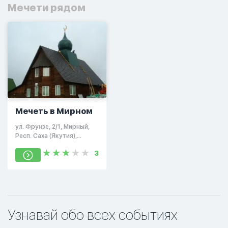
Мечети рядом
Мечеть в Мирном
ул. Фрунзе, 2/1, Мирный,
Респ. Саха (Якутия),
Россия, 678171
3
Узнавай обо всех событиях