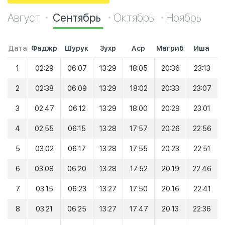
Август
Сентябрь
Октябрь
Ноябрь
Дата
Фаджр
Шурук
Зухр
Аср
Магриб
Иша
1
02:29
06:07
13:29
18:05
20:36
23:13
2
02:38
06:09
13:29
18:02
20:33
23:07
3
02:47
06:12
13:29
18:00
20:29
23:01
4
02:55
06:15
13:28
17:57
20:26
22:56
5
03:02
06:17
13:28
17:55
20:23
22:51
6
03:08
06:20
13:28
17:52
20:19
22:46
7
03:15
06:23
13:27
17:50
20:16
22:41
8
03:21
06:25
13:27
17:47
20:13
22:36