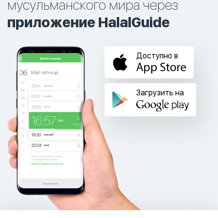
мусульманского мира через
приложение HalalGuide
Доступно в
Загрузить на