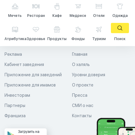
Мечеть
Ресторан
Кафе
Медресе
Отели
Одежда
Атрибутика
Здоровье
Продукты
Фонды
Туризм
Поиск
Реклама
Главная
Кабинет заведения
О халяль
Приложение для заведений
Уровни доверия
Приложение для имамов
О проекте
Инвесторам
Пресса
Партнеры
СМИ о нас
Франшиза
Контакты
Загрузить на