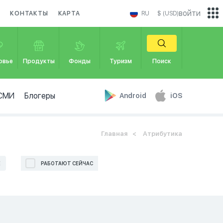
войти
И
КОНТАКТЫ
КАРТА
RU
$ (USD)
овье
Продукты
Фонды
Туризм
Поиск
СМИ
Блогеры
Android
iOS
Главная
Атрибутика
Е
РАБОТАЮТ СЕЙЧАС