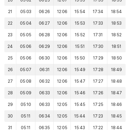
20
05:02
06:25
12:07
15:55
17:35
18:55
21
05:03
06:26
12:06
15:54
17:34
18:54
22
05:04
06:27
12:06
15:53
17:33
18:53
23
05:05
06:28
12:06
15:52
17:31
18:52
24
05:06
06:29
12:06
15:51
17:30
18:51
25
05:06
06:30
12:06
15:50
17:29
18:50
26
05:07
06:31
12:06
15:49
17:28
18:49
27
05:08
06:32
12:06
15:47
17:27
18:48
28
05:09
06:33
12:06
15:46
17:26
18:47
29
05:10
06:33
12:05
15:45
17:25
18:46
30
05:11
06:34
12:05
15:44
17:23
18:45
31
05:11
06:35
12:05
15:43
17:22
18:44