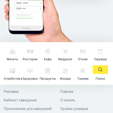
Мечеть
Ресторан
Кафе
Медресе
Отели
Одежда
Атрибутика
Здоровье
Продукты
Фонды
Туризм
Поиск
Реклама
Главная
Кабинет заведения
О халяль
Приложение для заведений
Уровни доверия