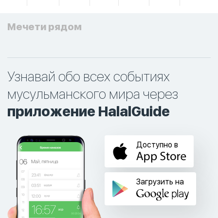
Мечети рядом
Узнавай обо всех событиях
мусульманского мира через
приложение HalalGuide
Доступно в
Загрузить на