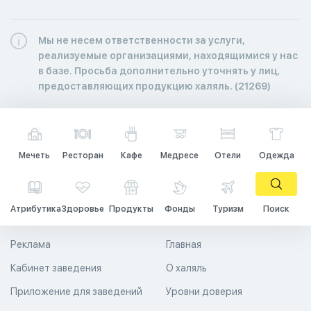
Мы не несем ответственности за услуги,
реализуемые организациями, находящимися у нас
в базе. Просьба дополнительно уточнять у лиц,
предоставляющих продукцию халяль. (21269)
Мечеть
Ресторан
Кафе
Медресе
Отели
Одежда
Атрибутика
Здоровье
Продукты
Фонды
Туризм
Поиск
Реклама
Главная
Кабинет заведения
О халяль
Приложение для заведений
Уровни доверия