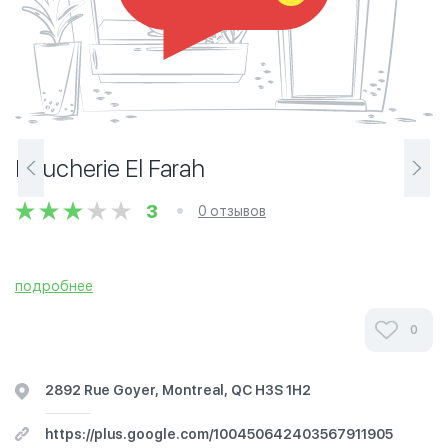
Boucherie El Farah
3
0 отзывов
подробнее
0
2892 Rue Goyer, Montreal, QC H3S 1H2
https://plus.google.com/100450642403567911905