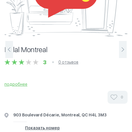
Halal Montreal
3
0 отзывов
подробнее
0
903 Boulevard Décarie, Montreal, QC H4L 3M3
Показать номер