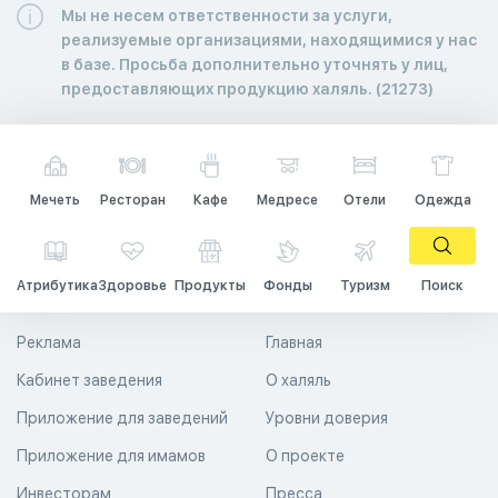
Мы не несем ответственности за услуги,
реализуемые организациями, находящимися у нас
в базе. Просьба дополнительно уточнять у лиц,
предоставляющих продукцию халяль. (21273)
Мечеть
Ресторан
Кафе
Медресе
Отели
Одежда
Атрибутика
Здоровье
Продукты
Фонды
Туризм
Поиск
Реклама
Главная
Кабинет заведения
О халяль
Приложение для заведений
Уровни доверия
Приложение для имамов
О проекте
Инвесторам
Пресса