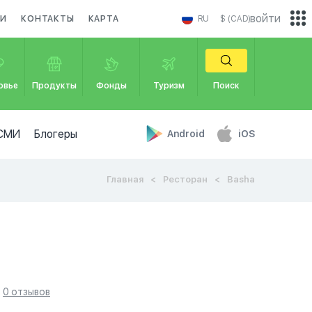
войти
КИ
КОНТАКТЫ
КАРТА
RU
$ (CAD)
овье
Продукты
Фонды
Туризм
Поиск
СМИ
Блогеры
Android
iOS
Главная
Ресторан
Basha
0 отзывов