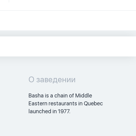
О заведении
Basha is a chain of Middle 
Eastern restaurants in Quebec 
launched in 1977. 