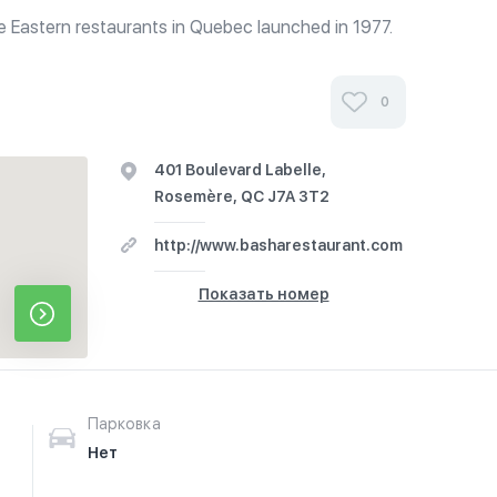
le Eastern restaurants in Quebec launched in 1977.
0
401 Boulevard Labelle,
Rosemère, QC J7A 3T2
http://www.basharestaurant.com
Показать номер
Парковка
Нет