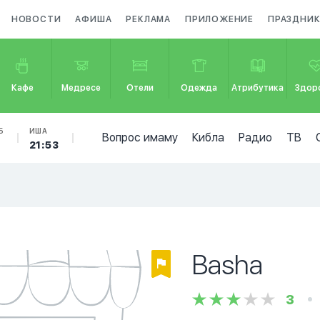
НОВОСТИ
АФИША
РЕКЛАМА
ПРИЛОЖЕНИЕ
ПРАЗДНИ
Кафе
Медресе
Отели
Одежда
Атрибутика
Здор
Б
ИША
Вопрос имаму
Кибла
Радио
ТВ
5
21:53
Basha
3