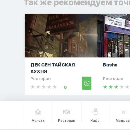
Так же рекомендуем точ
ДЕК СЕН ТАЙСКАЯ
Basha
КУХНЯ
Ресторан
Ресторан
0
Мечеть
Ресторан
Кафе
Медрес