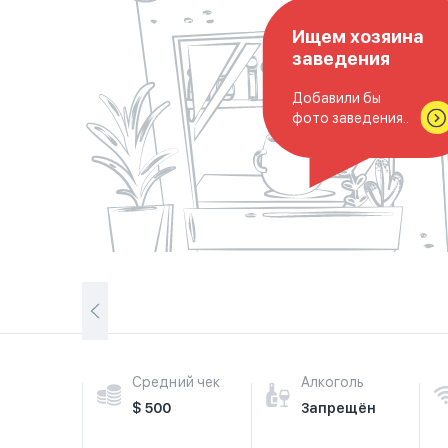
Ищем хозяина
заведения
Добавили бы
фото заведения..
Средний чек
Алкоголь
$ 500
Запрещён