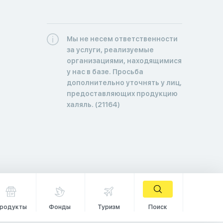
Мы не несем ответственности
за услуги, реализуемые
организациями, находящимися
у нас в базе. Просьба
дополнительно уточнять у лиц,
предоставляющих продукцию
халяль. (21164)
родукты
Фонды
Туризм
Поиск