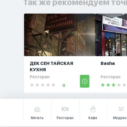
Так же рекомендуем точ
ДЕК СЕН ТАЙСКАЯ
Basha
КУХНЯ
Ресторан
Ресторан
0
Мечеть
Ресторан
Кафе
Медрес