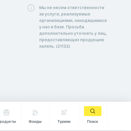
Мы не несем ответственности
за услуги, реализуемые
организациями, находящимися
у нас в базе. Просьба
дополнительно уточнять у лиц,
предоставляющих продукцию
халяль. (21132)
родукты
Фонды
Туризм
Поиск