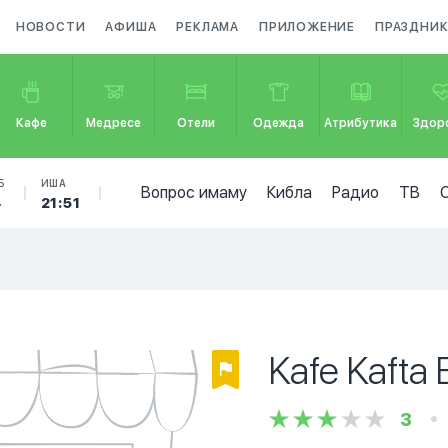
НОВОСТИ
АФИША
РЕКЛАМА
ПРИЛОЖЕНИЕ
ПРАЗДНИ
Кафе
Медресе
Отели
Одежда
Атрибутика
Здор
Б
ИША
Вопрос имаму
Кибла
Радио
ТВ
4
21:51
Kafe Kafta
3