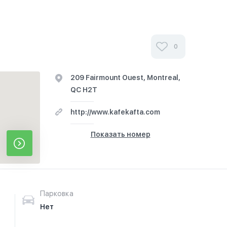
0
209 Fairmount Ouest, Montreal,
QC H2T
http://www.kafekafta.com
Показать номер
Парковка
Нет