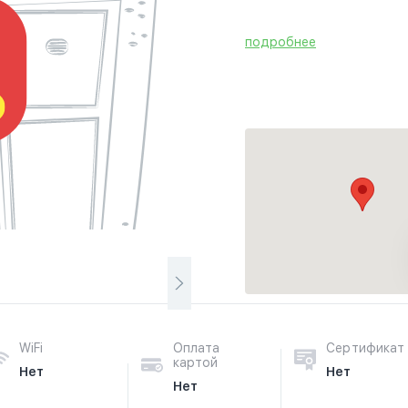
подробнее
WiFi
Оплата
Сертификат
картой
Нет
Нет
Нет