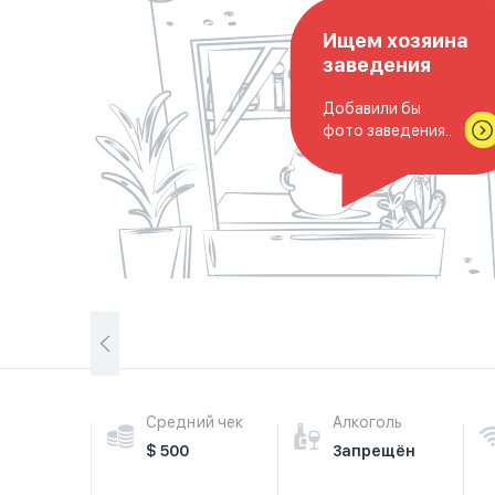
Ищем хозяина
заведения
Добавили бы
фото заведения..
Средний чек
Алкоголь
$ 500
Запрещён