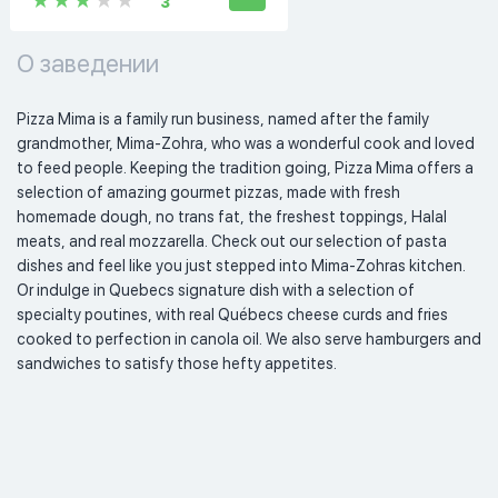
3
О заведении
Pizza Mima is a family run business, named after the family 
grandmother, Mima-Zohra, who was a wonderful cook and loved 
to feed people. Keeping the tradition going, Pizza Mima offers a 
selection of amazing gourmet pizzas, made with fresh 
homemade dough, no trans fat, the freshest toppings, Halal 
meats, and real mozzarella. Check out our selection of pasta 
dishes and feel like you just stepped into Mima-Zohras kitchen. 
Or indulge in Quebecs signature dish with a selection of 
specialty poutines, with real Québecs cheese curds and fries 
cooked to perfection in canola oil. We also serve hamburgers and 
sandwiches to satisfy those hefty appetites. 
