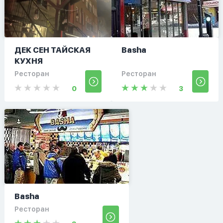
ДЕК СЕН ТАЙСКАЯ
Basha
КУХНЯ
Ресторан
Ресторан
0
3
Basha
Ресторан