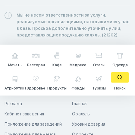
Мы не несем ответственности за услуги,
реализуемые организациями, находящимися у нас
в базе. Просьба дополнительно уточнять у лиц,
предоставляющих продукцию халяль. (21202)
Мечеть
Ресторан
Кафе
Медресе
Отели
Одежда
Атрибутика
Здоровье
Продукты
Фонды
Туризм
Поиск
Реклама
Главная
Кабинет заведения
О халяль
Приложение для заведений
Уровни доверия
Приложение для имамов
О проекте