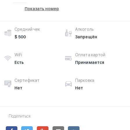
Показать номер
Средний чек
Алкоголь
$ 500
Запрещён
WiFi
Оплата картой
Есть
Принимается
Сертификат
Парковка
Нет
Нет
Поделиться: