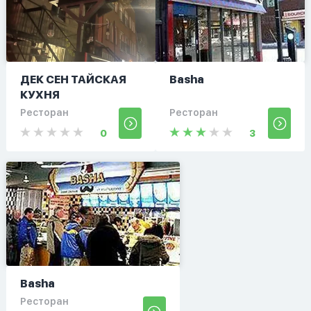
ДЕК СЕН ТАЙСКАЯ
Basha
КУХНЯ
Ресторан
Ресторан
0
3
Basha
Ресторан