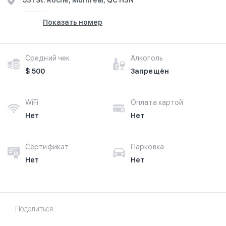
531 St. Roche, Montreal, QC H3N
Показать номер
Средний чек
Алкоголь
$ 500
Запрещён
WiFi
Оплата картой
Нет
Нет
Сертификат
Парковка
Нет
Нет
Поделиться: