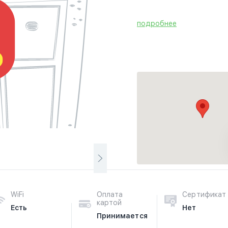
подробнее
WiFi
Оплата
Сертификат
картой
Есть
Нет
Принимается