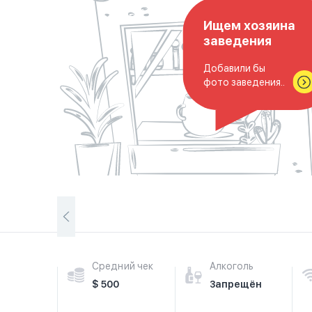
Ищем хозяина
заведения
Добавили бы
фото заведения..
Средний чек
Алкоголь
$ 500
Запрещён