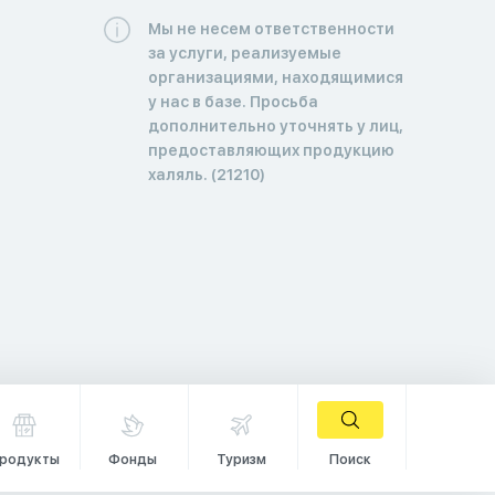
Мы не несем ответственности
за услуги, реализуемые
организациями, находящимися
у нас в базе. Просьба
дополнительно уточнять у лиц,
предоставляющих продукцию
халяль. (21210)
родукты
Фонды
Туризм
Поиск