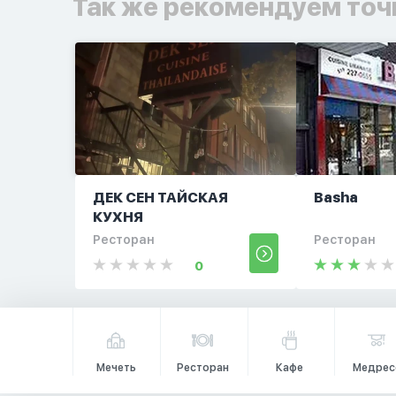
Так же рекомендуем точ
ДЕК СЕН ТАЙСКАЯ
Basha
КУХНЯ
Ресторан
Ресторан
0
Мечеть
Ресторан
Кафе
Медрес