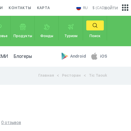
войти
КИ
КОНТАКТЫ
КАРТА
RU
$ (CAD)
овье
Продукты
Фонды
Туризм
Поиск
СМИ
Блогеры
Android
iOS
Главная
Ресторан
Tic Taouk
0 отзывов