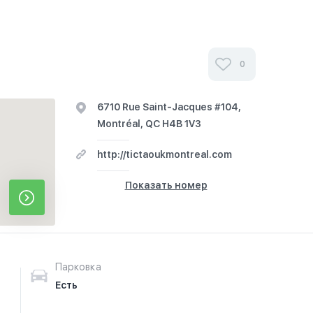
0
6710 Rue Saint-Jacques #104,
Montréal, QC H4B 1V3
http://tictaoukmontreal.com
Показать номер
Парковка
Есть