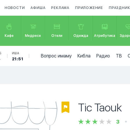
НОВОСТИ
АФИША
РЕКЛАМА
ПРИЛОЖЕНИЕ
ПРАЗДНИ
Кафе
Медресе
Отели
Одежда
Атрибутика
Здор
Б
ИША
Вопрос имаму
Кибла
Радио
ТВ
4
21:51
Tic Taouk
3