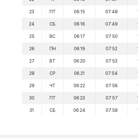
23
ПТ
06:15
07:48
24
СБ
06:16
07:49
25
ВС
06:17
07:50
26
ПН
06:19
07:52
27
ВТ
06:20
07:53
28
СР
06:21
07:54
29
ЧТ
06:22
07:56
30
ПТ
06:23
07:57
31
СБ
06:24
07:58