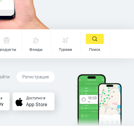
родукты
Фонды
Туризм
Поиск
ойти
Регистрация
на
Доступно в
App Store