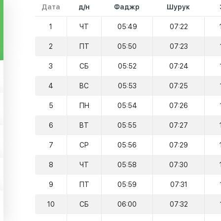
Дата
д/н
Фаджр
Шурук
1
ЧТ
05:49
07:22
2
ПТ
05:50
07:23
3
СБ
05:52
07:24
4
ВС
05:53
07:25
5
ПН
05:54
07:26
6
ВТ
05:55
07:27
7
СР
05:56
07:29
8
ЧТ
05:58
07:30
9
ПТ
05:59
07:31
10
СБ
06:00
07:32