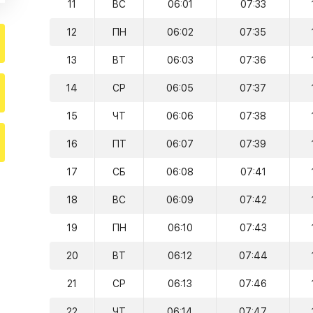
11
ВС
06:01
07:33
12
ПН
06:02
07:35
13
ВТ
06:03
07:36
14
СР
06:05
07:37
15
ЧТ
06:06
07:38
16
ПТ
06:07
07:39
17
СБ
06:08
07:41
18
ВС
06:09
07:42
19
ПН
06:10
07:43
20
ВТ
06:12
07:44
21
СР
06:13
07:46
22
ЧТ
06:14
07:47