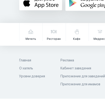
Мечеть
Ресторан
Кафе
Медрес
Главная
Реклама
О халяль
Кабинет заведения
Уровни доверия
Приложение для заведени
Приложение для имамов