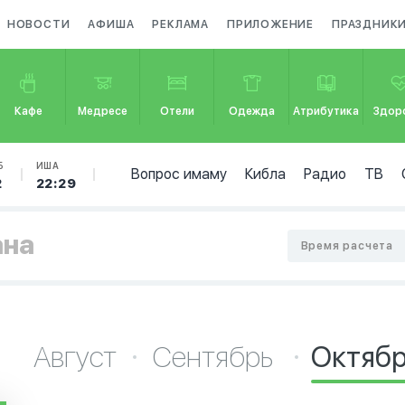
НОВОСТИ
АФИША
РЕКЛАМА
ПРИЛОЖЕНИЕ
ПРАЗДНИК
Кафе
Медресе
Отели
Одежда
Атрибутика
Здор
Б
ИША
Вопрос имаму
Кибла
Радио
ТВ
2
22:29
ана
Время расчета
Август
Сентябрь
Октяб