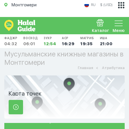
Монтгомери
RU
$ (USD)
Каталог
Меню
ФАДЖР
ВОСХОД
ЗУХР
АСР
МАГРИБ
ИША
04:32
06:01
12:54
16:29
19:35
21:00
Мусульманские книжные магазины в
Монтгомери
Главная
Атрибутика
Карта точек