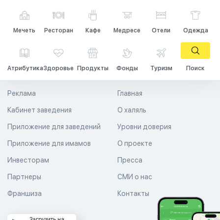
Мечеть
Ресторан
Кафе
Медресе
Отели
Одежда
Атрибутика
Здоровье
Продукты
Фонды
Туризм
Поиск
Реклама
Главная
Кабинет заведения
О халяль
Приложение для заведений
Уровни доверия
Приложение для имамов
О проекте
Инвесторам
Пресса
Партнеры
СМИ о нас
Франшиза
Контакты
Загрузить на