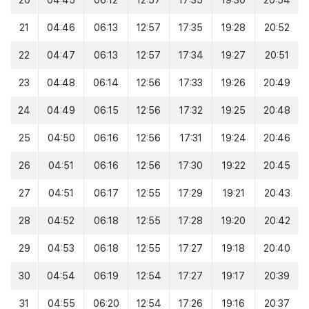
20
04:45
06:12
12:57
17:35
19:30
20:54
21
04:46
06:13
12:57
17:35
19:28
20:52
22
04:47
06:13
12:57
17:34
19:27
20:51
23
04:48
06:14
12:56
17:33
19:26
20:49
24
04:49
06:15
12:56
17:32
19:25
20:48
25
04:50
06:16
12:56
17:31
19:24
20:46
26
04:51
06:16
12:56
17:30
19:22
20:45
27
04:51
06:17
12:55
17:29
19:21
20:43
28
04:52
06:18
12:55
17:28
19:20
20:42
29
04:53
06:18
12:55
17:27
19:18
20:40
30
04:54
06:19
12:54
17:27
19:17
20:39
31
04:55
06:20
12:54
17:26
19:16
20:37