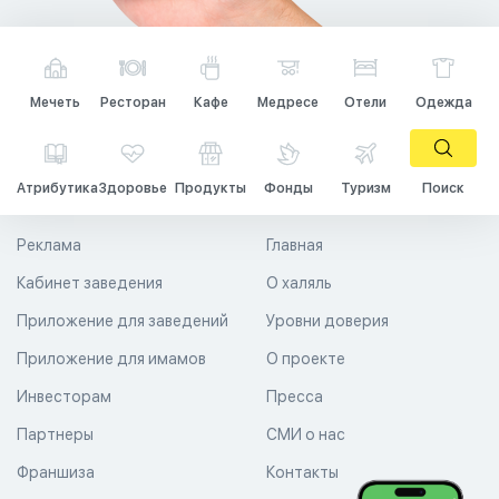
Мечеть
Ресторан
Кафе
Медресе
Отели
Одежда
Атрибутика
Здоровье
Продукты
Фонды
Туризм
Поиск
Реклама
Главная
Кабинет заведения
О халяль
Приложение для заведений
Уровни доверия
Приложение для имамов
О проекте
Инвесторам
Пресса
Партнеры
СМИ о нас
Франшиза
Контакты