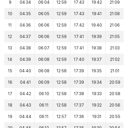
9
04:34
06:04
12:59
17:43
19:42
21:09
10
04:35
06:05
12:59
17:43
19:41
21:08
11
04:36
06:06
12:59
17:42
19:40
21:06
12
04:37
06:06
12:59
17:41
19:39
21:05
13
04:38
06:07
12:59
17:41
19:38
21:03
14
04:39
06:08
12:59
17:40
19:37
21:02
15
04:40
06:08
12:58
17:39
19:35
21:01
16
04:41
06:09
12:58
17:39
19:34
20:59
17
04:42
06:10
12:58
17:38
19:33
20:58
18
04:43
06:11
12:58
17:37
19:32
20:56
19
04:44
06:11
12:57
17:36
19:31
20:55