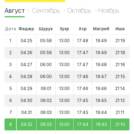
Август
Сентябрь
Октябрь
Ноябрь
Дата
Фаджр
Шурук
Зухр
Аср
Магриб
Иша
1
04:25
05:58
13:00
17:48
19:49
21:19
2
04:26
05:59
13:00
17:47
19:49
21:18
3
04:27
06:00
13:00
17:47
19:48
21:16
4
04:28
06:00
13:00
17:46
19:47
21:15
5
04:29
06:01
13:00
17:46
19:46
21:14
6
04:30
06:02
13:00
17:45
19:45
21:13
7
04:31
06:03
13:00
17:45
19:44
21:11
8
04:32
06:03
13:00
17:44
19:43
21:10