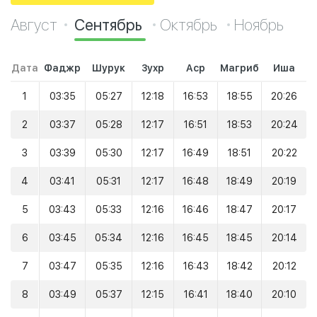
Август
Сентябрь
Октябрь
Ноябрь
Дата
Фаджр
Шурук
Зухр
Аср
Магриб
Иша
1
03:35
05:27
12:18
16:53
18:55
20:26
2
03:37
05:28
12:17
16:51
18:53
20:24
3
03:39
05:30
12:17
16:49
18:51
20:22
4
03:41
05:31
12:17
16:48
18:49
20:19
5
03:43
05:33
12:16
16:46
18:47
20:17
6
03:45
05:34
12:16
16:45
18:45
20:14
7
03:47
05:35
12:16
16:43
18:42
20:12
8
03:49
05:37
12:15
16:41
18:40
20:10