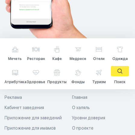
Мечеть
Ресторан
Кафе
Медресе
Отели
Одежда
Атрибутика
Здоровье
Продукты
Фонды
Туризм
Поиск
Реклама
Главная
Кабинет заведения
О халяль
Приложение для заведений
Уровни доверия
Приложение для имамов
О проекте