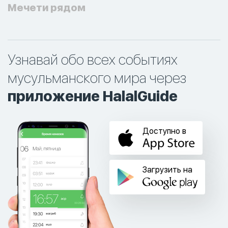
Мечети рядом
Узнавай обо всех событиях
мусульманского мира через
приложение HalalGuide
Доступно в
Загрузить на