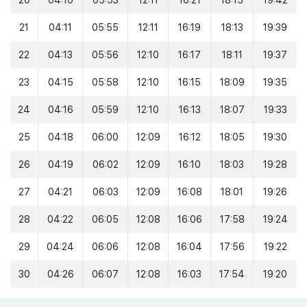
20
04:10
05:53
12:11
16:21
18:15
19:42
21
04:11
05:55
12:11
16:19
18:13
19:39
22
04:13
05:56
12:10
16:17
18:11
19:37
23
04:15
05:58
12:10
16:15
18:09
19:35
24
04:16
05:59
12:10
16:13
18:07
19:33
25
04:18
06:00
12:09
16:12
18:05
19:30
26
04:19
06:02
12:09
16:10
18:03
19:28
27
04:21
06:03
12:09
16:08
18:01
19:26
28
04:22
06:05
12:08
16:06
17:58
19:24
29
04:24
06:06
12:08
16:04
17:56
19:22
30
04:26
06:07
12:08
16:03
17:54
19:20