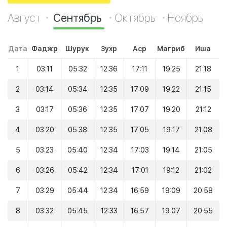
Август
Сентябрь
Октябрь
Ноябрь
Дата
Фаджр
Шурук
Зухр
Аср
Магриб
Иша
1
03:11
05:32
12:36
17:11
19:25
21:18
2
03:14
05:34
12:35
17:09
19:22
21:15
3
03:17
05:36
12:35
17:07
19:20
21:12
4
03:20
05:38
12:35
17:05
19:17
21:08
5
03:23
05:40
12:34
17:03
19:14
21:05
6
03:26
05:42
12:34
17:01
19:12
21:02
7
03:29
05:44
12:34
16:59
19:09
20:58
8
03:32
05:45
12:33
16:57
19:07
20:55