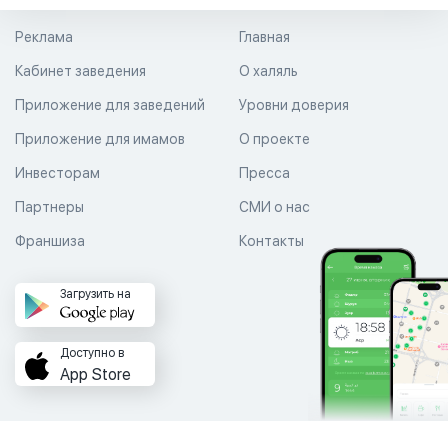
Реклама
Главная
Кабинет заведения
О халяль
Приложение для заведений
Уровни доверия
Приложение для имамов
О проекте
Инвесторам
Пресса
Партнеры
СМИ о нас
Франшиза
Контакты
Загрузить на
Доступно в
App Store