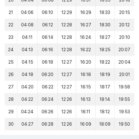
20
04:04
06:08
12:29
16:31
18:35
20:18
21
04:06
06:10
12:29
16:29
18:33
20:15
22
04:08
06:12
12:28
16:27
18:30
20:12
23
04:11
06:14
12:28
16:24
18:27
20:10
24
04:13
06:16
12:28
16:22
18:25
20:07
25
04:15
06:18
12:27
16:20
18:22
20:04
26
04:18
06:20
12:27
16:18
18:19
20:01
27
04:20
06:22
12:27
16:15
18:17
19:58
28
04:22
06:24
12:26
16:13
18:14
19:55
29
04:24
06:26
12:26
16:11
18:12
19:53
30
04:27
06:28
12:26
16:09
18:09
19:50