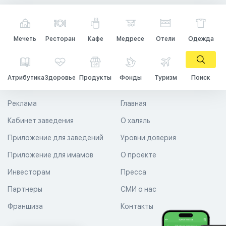
Мечеть
Ресторан
Кафе
Медресе
Отели
Одежда
Атрибутика
Здоровье
Продукты
Фонды
Туризм
Поиск
Реклама
Главная
Кабинет заведения
О халяль
Приложение для заведений
Уровни доверия
Приложение для имамов
О проекте
Инвесторам
Пресса
Партнеры
СМИ о нас
Франшиза
Контакты