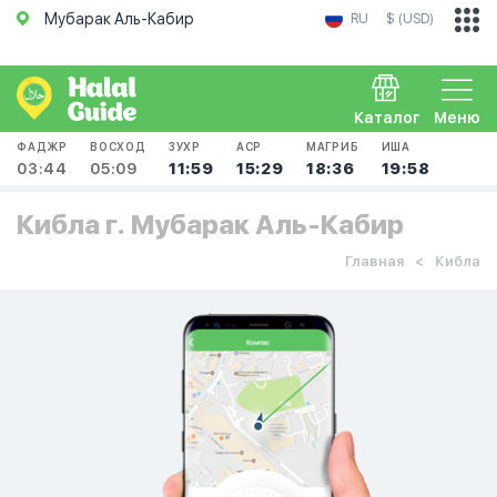
Мубарак Аль-Кабир
RU
$ (USD)
Каталог
Меню
ФАДЖР
ВОСХОД
ЗУХР
АСР
МАГРИБ
ИША
03:44
05:09
11:59
15:29
18:36
19:58
Кибла г. Мубарак Аль-Кабир
Главная
Кибла