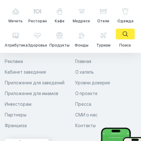
Мечеть
Ресторан
Кафе
Медресе
Отели
Одежда
Атрибутика
Здоровье
Продукты
Фонды
Туризм
Поиск
Реклама
Главная
Кабинет заведения
О халяль
Приложение для заведений
Уровни доверия
Приложение для имамов
О проекте
Инвесторам
Пресса
Партнеры
СМИ о нас
Франшиза
Контакты