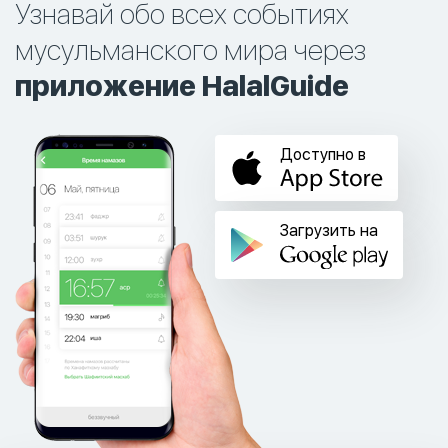
Узнавай обо всех событиях
мусульманского мира через
приложение HalalGuide
Доступно в
Загрузить на