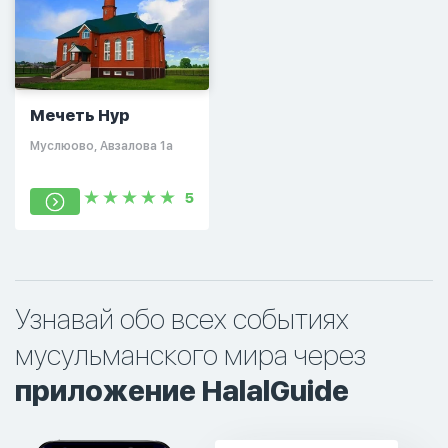
Мечеть Нур
Муслюово, Авзалова 1а
5
Узнавай обо всех событиях
мусульманского мира через
приложение HalalGuide