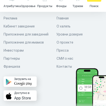
Атрибутика
Здоровье
Продукты
Фонды
Туризм
Поиск
Реклама
Главная
Кабинет заведения
О халяль
Приложение для заведений
Уровни доверия
Приложение для имамов
О проекте
Инвесторам
Пресса
Партнеры
СМИ о нас
Франшиза
Контакты
Загрузить на
Доступно в
App Store