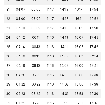
20
04:05
06:03
11:17
14:21
16:16
17:56
21
04:07
06:05
11:17
14:19
16:14
17:54
22
04:09
06:07
11:17
14:17
16:11
17:52
23
04:10
06:09
11:17
14:15
16:09
17:50
24
04:12
06:11
11:16
14:13
16:07
17:48
25
04:14
06:13
11:16
14:11
16:05
17:46
26
04:16
06:15
11:16
14:09
16:02
17:44
27
04:18
06:18
11:16
14:07
16:00
17:41
28
04:20
06:20
11:16
14:05
15:58
17:39
29
04:22
06:22
11:16
14:03
15:56
17:38
30
04:23
06:24
11:16
14:01
15:53
17:36
31
04:25
06:26
11:16
13:59
15:51
17:34