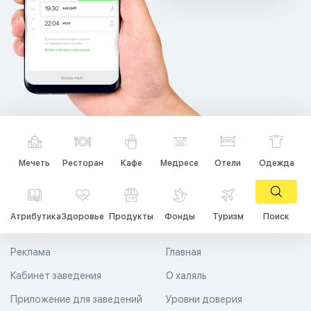
Мечеть
Ресторан
Кафе
Медресе
Отели
Одежда
Атрибутика
Здоровье
Продукты
Фонды
Туризм
Поиск
Реклама
Главная
Кабинет заведения
О халяль
Приложение для заведений
Уровни доверия