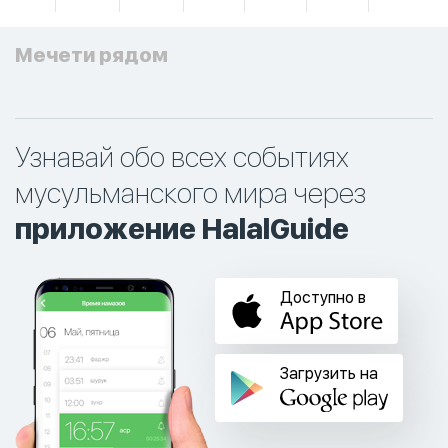
Мечети рядом
Узнавай обо всех событиях
мусульманского мира через
приложение HalalGuide
Доступно в
Загрузить на