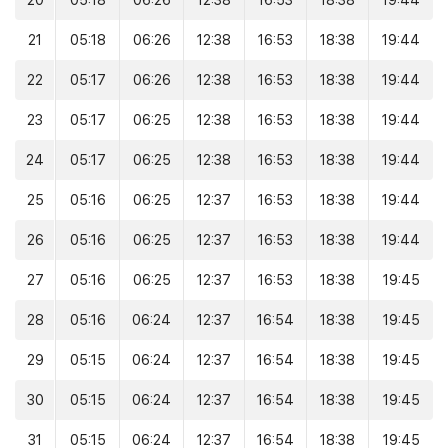
20
05:18
06:26
12:38
16:53
18:38
19:44
21
05:18
06:26
12:38
16:53
18:38
19:44
22
05:17
06:26
12:38
16:53
18:38
19:44
23
05:17
06:25
12:38
16:53
18:38
19:44
24
05:17
06:25
12:38
16:53
18:38
19:44
25
05:16
06:25
12:37
16:53
18:38
19:44
26
05:16
06:25
12:37
16:53
18:38
19:44
27
05:16
06:25
12:37
16:53
18:38
19:45
28
05:16
06:24
12:37
16:54
18:38
19:45
29
05:15
06:24
12:37
16:54
18:38
19:45
30
05:15
06:24
12:37
16:54
18:38
19:45
31
05:15
06:24
12:37
16:54
18:38
19:45