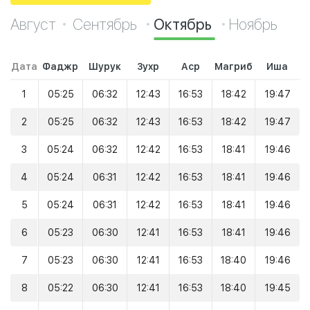
Август
Сентябрь
Октябрь
Ноябрь
Дата
Фаджр
Шурук
Зухр
Аср
Магриб
Иша
1
05:25
06:32
12:43
16:53
18:42
19:47
2
05:25
06:32
12:43
16:53
18:42
19:47
3
05:24
06:32
12:42
16:53
18:41
19:46
4
05:24
06:31
12:42
16:53
18:41
19:46
5
05:24
06:31
12:42
16:53
18:41
19:46
6
05:23
06:30
12:41
16:53
18:41
19:46
7
05:23
06:30
12:41
16:53
18:40
19:46
8
05:22
06:30
12:41
16:53
18:40
19:45