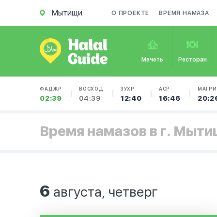
Мытищи
О ПРОЕКТЕ
ВРЕМЯ НАМАЗА
Мечеть
Ресторан
ФАДЖР
ВОСХОД
ЗУХР
АСР
МАГРИ
02:39
04:39
12:40
16:46
20:2
Время намазов в г. Мыт
6
августа, четверг