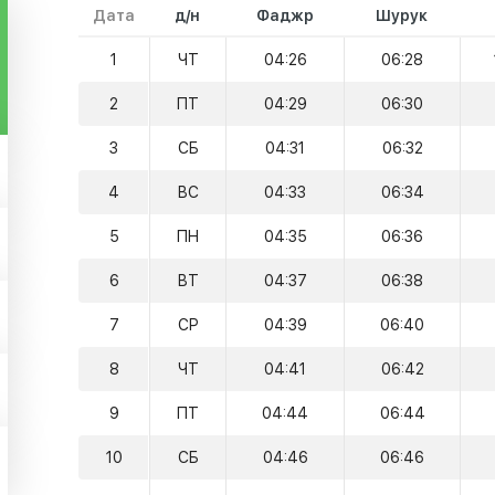
Дата
д/н
Фаджр
Шурук
1
ЧТ
04:26
06:28
2
ПТ
04:29
06:30
3
СБ
04:31
06:32
4
ВС
04:33
06:34
5
ПН
04:35
06:36
6
ВТ
04:37
06:38
7
СР
04:39
06:40
8
ЧТ
04:41
06:42
9
ПТ
04:44
06:44
10
СБ
04:46
06:46