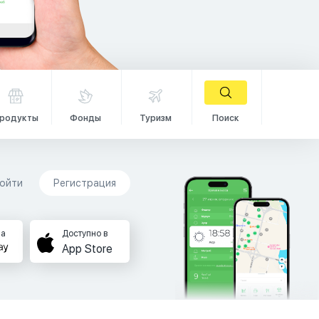
родукты
Фонды
Туризм
Поиск
ойти
Регистрация
на
Доступно в
App Store