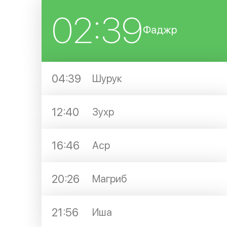
02:39
Фаджр
04:39
Шурук
12:40
Зухр
16:46
Аср
20:26
Магриб
21:56
Иша