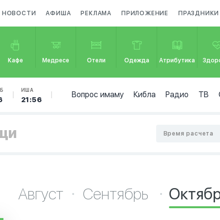
НОВОСТИ
АФИША
РЕКЛАМА
ПРИЛОЖЕНИЕ
ПРАЗДНИКИ
Кафе
Медресе
Отели
Одежда
Атрибутика
Здор
Б
ИША
Вопрос имаму
Кибла
Радио
ТВ
6
21:56
ищи
Время расчета
Август
Сентябрь
Октяб