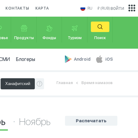
войти
КОНТАКТЫ
КАРТА
RU
₽ (RUB)
овье
Продукты
Фонды
Туризм
Поиск
СМИ
Блогеры
Android
iOS
Главная
Время намазов
рь
Ноябрь
Распечатать