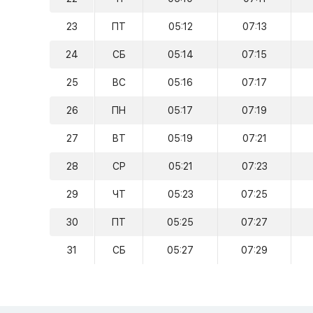
23
ПТ
05:12
07:13
24
СБ
05:14
07:15
25
ВС
05:16
07:17
26
ПН
05:17
07:19
27
ВТ
05:19
07:21
28
СР
05:21
07:23
29
ЧТ
05:23
07:25
30
ПТ
05:25
07:27
31
СБ
05:27
07:29