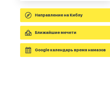
Направление на Киблу
Ближайшие мечети
Google календарь время намазов