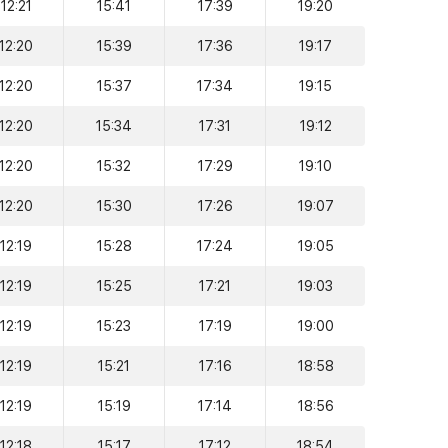
12:21
15:41
17:39
19:20
12:20
15:39
17:36
19:17
12:20
15:37
17:34
19:15
12:20
15:34
17:31
19:12
12:20
15:32
17:29
19:10
12:20
15:30
17:26
19:07
12:19
15:28
17:24
19:05
12:19
15:25
17:21
19:03
12:19
15:23
17:19
19:00
12:19
15:21
17:16
18:58
12:19
15:19
17:14
18:56
12:18
15:17
17:12
18:54