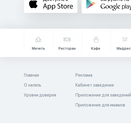
Мечеть
Ресторан
Кафе
Медрес
Главная
Реклама
О халяль
Кабинет заведения
Уровни доверия
Приложение для заведени
Приложение для имамов