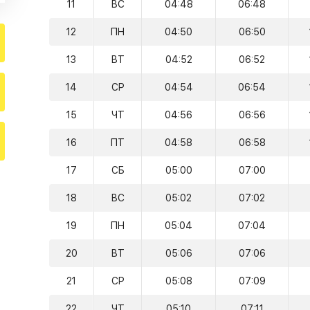
11
ВС
04:48
06:48
12
ПН
04:50
06:50
13
ВТ
04:52
06:52
14
СР
04:54
06:54
15
ЧТ
04:56
06:56
16
ПТ
04:58
06:58
17
СБ
05:00
07:00
18
ВС
05:02
07:02
19
ПН
05:04
07:04
20
ВТ
05:06
07:06
21
СР
05:08
07:09
22
ЧТ
05:10
07:11