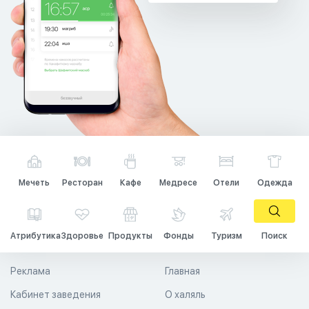
Мечеть
Ресторан
Кафе
Медресе
Отели
Одежда
Атрибутика
Здоровье
Продукты
Фонды
Туризм
Поиск
Реклама
Главная
Кабинет заведения
О халяль