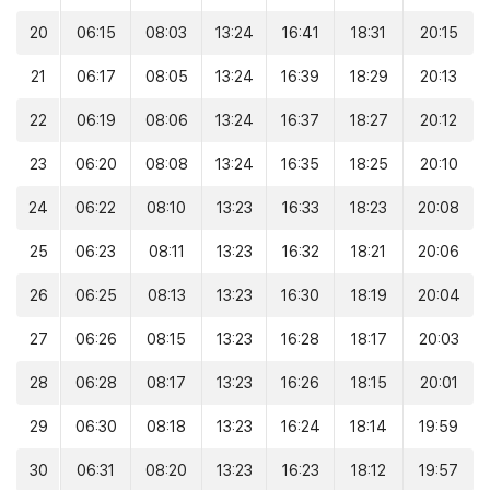
20
06:15
08:03
13:24
16:41
18:31
20:15
21
06:17
08:05
13:24
16:39
18:29
20:13
22
06:19
08:06
13:24
16:37
18:27
20:12
23
06:20
08:08
13:24
16:35
18:25
20:10
24
06:22
08:10
13:23
16:33
18:23
20:08
25
06:23
08:11
13:23
16:32
18:21
20:06
26
06:25
08:13
13:23
16:30
18:19
20:04
27
06:26
08:15
13:23
16:28
18:17
20:03
28
06:28
08:17
13:23
16:26
18:15
20:01
29
06:30
08:18
13:23
16:24
18:14
19:59
30
06:31
08:20
13:23
16:23
18:12
19:57