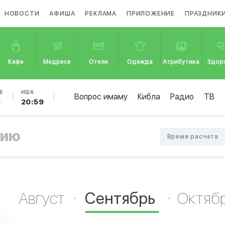
НОВОСТИ
АФИША
РЕКЛАМА
ПРИЛОЖЕНИЕ
ПРАЗДНИК
Кафе
Медресе
Отели
Одежда
Атрибутика
Здор
Б
ИША
Вопрос имаму
Кибла
Радио
ТВ
2
20:59
тию
Время расчета
Август
Сентябрь
Октяб