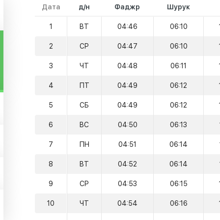
Дата
д/н
Фаджр
Шурук
1
ВТ
04:46
06:10
2
СР
04:47
06:10
3
ЧТ
04:48
06:11
4
ПТ
04:49
06:12
5
СБ
04:49
06:12
6
ВС
04:50
06:13
7
ПН
04:51
06:14
8
ВТ
04:52
06:14
9
СР
04:53
06:15
10
ЧТ
04:54
06:16