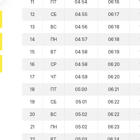
11
ПТ
04:54
06:16
12
СБ
04:55
06:17
13
ВС
04:56
06:18
14
ПН
04:57
06:18
15
ВТ
04:58
06:19
16
СР
04:58
06:20
17
ЧТ
04:59
06:20
18
ПТ
05:00
06:21
19
СБ
05:01
06:22
20
ВС
05:02
06:22
21
ПН
05:02
06:23
22
ВТ
05:03
06:24