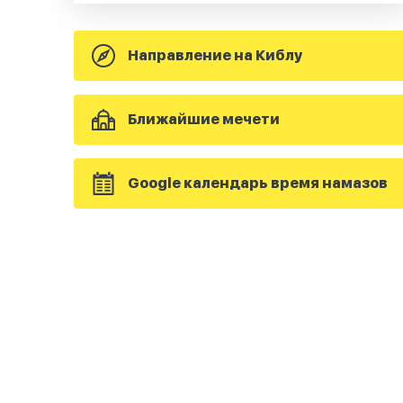
Направление на Киблу
Ближайшие мечети
Google календарь время намазов