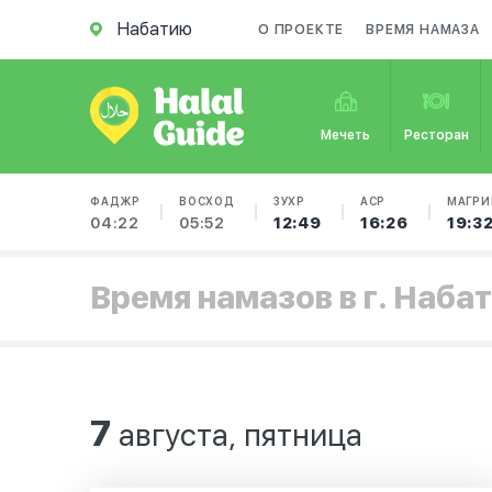
Набатию
О ПРОЕКТЕ
ВРЕМЯ НАМАЗА
Мечеть
Ресторан
ФАДЖР
ВОСХОД
ЗУХР
АСР
МАГРИ
04:22
05:52
12:49
16:26
19:3
Время намазов в г. Наба
7
августа, пятница