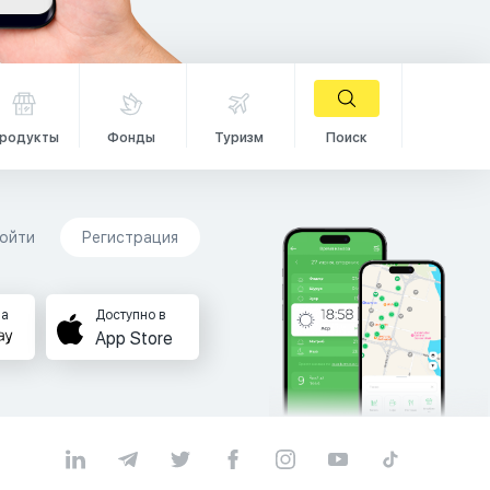
родукты
Фонды
Туризм
Поиск
ойти
Регистрация
на
Доступно в
App Store