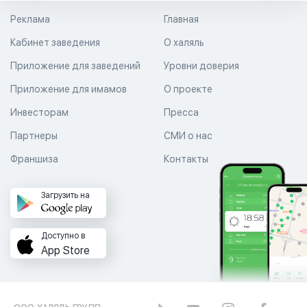
Реклама
Главная
Кабинет заведения
О халяль
Приложение для заведений
Уровни доверия
Приложение для имамов
О проекте
Инвесторам
Пресса
Партнеры
СМИ о нас
Франшиза
Контакты
Загрузить на
Доступно в
App Store