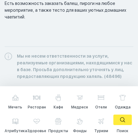
Есть возможность заказать балеш, пироги на любое 
мероприятие, а также тесто для ваших уютных домашних 
чаепитий.
Мы не несем ответственности за услуги,
реализуемые организациями, находящимися у нас
в базе. Просьба дополнительно уточнять у лиц,
предоставляющих продукцию халяль. (48496)
Мечеть
Ресторан
Кафе
Медресе
Отели
Одежда
Атрибутика
Здоровье
Продукты
Фонды
Туризм
Поиск