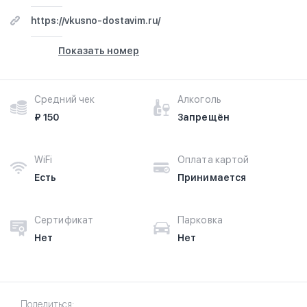
https://vkusno-dostavim.ru/
Показать номер
Средний чек
Алкоголь
₽ 150
Запрещён
WiFi
Оплата картой
Есть
Принимается
Сертификат
Парковка
Нет
Нет
Поделиться: