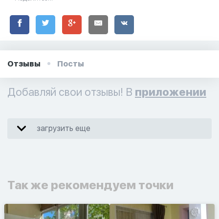
Отзывы
Посты
Добавляй свои отзывы! В
приложении
загрузить еще
Так же рекомендуем точки