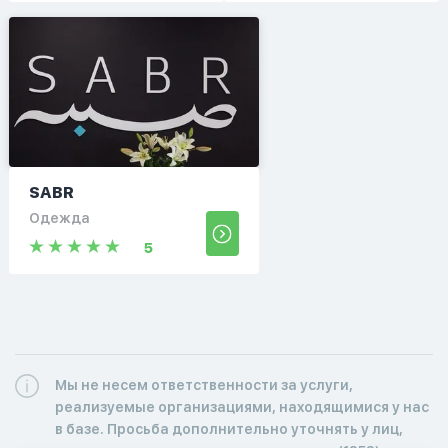
SABR
Одежда
5
Мы не несем ответственности за услуги,
реализуемые организациями, находящимися у нас
в базе. Просьба дополнительно уточнять у лиц,