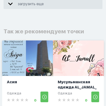
загрузить еще
Так же рекомендуем точки
Асия
Мусульманская
одежда AL_JAMAL_
Одежда
Одежда
0
0