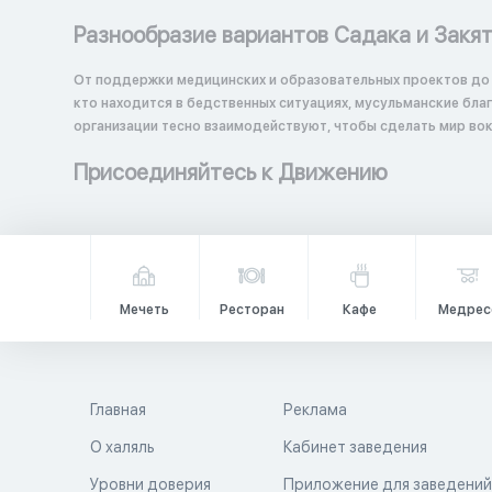
Разнообразие вариантов Садака и Закя
От поддержки медицинских и образовательных проектов до
кто находится в бедственных ситуациях, мусульманские бл
организации тесно взаимодействуют, чтобы сделать мир вок
Присоединяйтесь к Движению
Мечеть
Ресторан
Кафе
Медрес
Главная
Реклама
О халяль
Кабинет заведения
Уровни доверия
Приложение для заведени