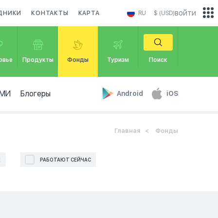
войти
ДНИКИ
КОНТАКТЫ
КАРТА
RU
$ (USD)
овье
Продукты
Фонды
Туризм
Поиск
МИ
Блогеры
Android
iOS
Главная
Фонды
Е
РАБОТАЮТ СЕЙЧАС