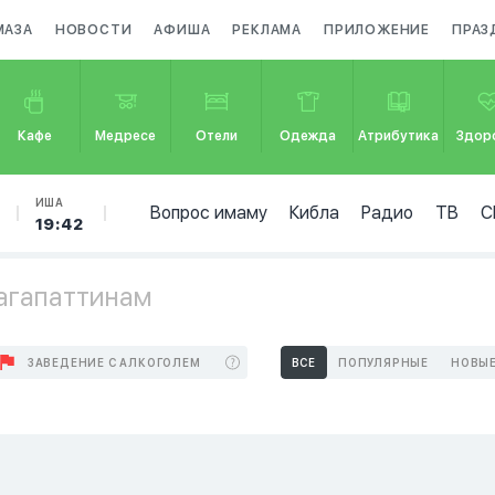
МАЗА
НОВОСТИ
АФИША
РЕКЛАМА
ПРИЛОЖЕНИЕ
ПРАЗ
Кафе
Медресе
Отели
Одежда
Атрибутика
Здор
ИША
Вопрос имаму
Кибла
Радио
ТВ
С
19:42
агапаттинам
ЗАВЕДЕНИЕ С АЛКОГОЛЕМ
ВСЕ
ПОПУЛЯРНЫЕ
НОВЫ