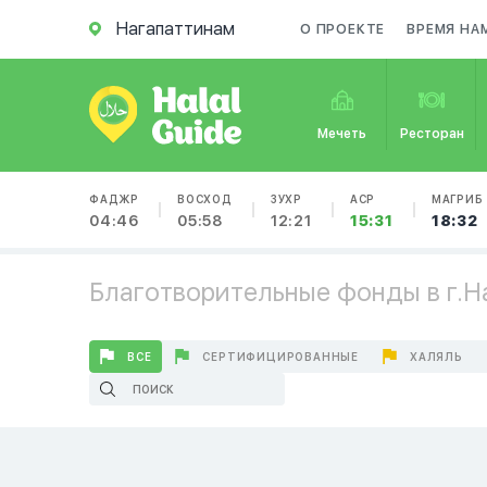
Нагапаттинам
О ПРОЕКТЕ
ВРЕМЯ НА
Мечеть
Ресторан
ФАДЖР
ВОСХОД
ЗУХР
АСР
МАГРИБ
04:46
05:58
12:21
15:31
18:32
Благотворительные фонды в г.Н
ВСЕ
СЕРТИФИЦИРОВАННЫЕ
ХАЛЯЛЬ