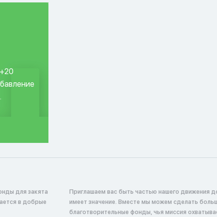
 +20
обавление
.
онды для закята
Приглашаем вас быть частью нашего движения д
жается в добрые
имеет значение. Вместе мы можем сделать боль
благотворительные фонды, чья миссия охватыв