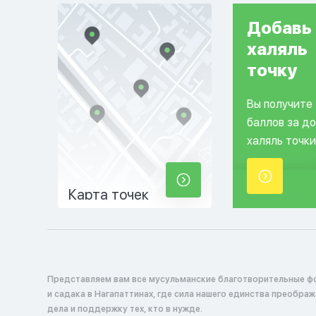
Добавь
халяль
точку
Вы получите
баллов за д
халяль точки
Карта точек
Представляем вам все мусульманские благотворительные ф
и садака в Нагапаттинах, где сила нашего единства преобра
дела и поддержку тех, кто в нужде.