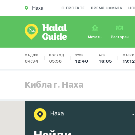
Наха
О ПРОЕКТЕ
ВРЕМЯ НАМАЗА
НО
Мечеть
Ресторан
ФАДЖР
ВОСХОД
ЗУХР
АСР
МАГРИ
04:34
05:56
12:40
16:05
19:12
Кибла г. Наха