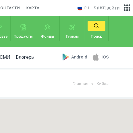
войти
КОНТАКТЫ
КАРТА
RU
$ (USD)
овье
Продукты
Фонды
Туризм
Поиск
СМИ
Блогеры
Android
iOS
Главная
Кибла