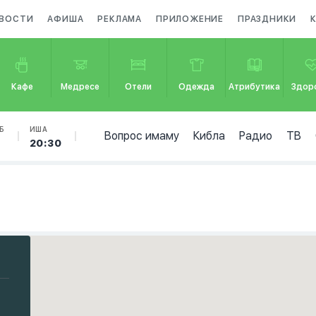
ВОСТИ
АФИША
РЕКЛАМА
ПРИЛОЖЕНИЕ
ПРАЗДНИКИ
Кафе
Медресе
Отели
Одежда
Атрибутика
Здор
Б
ИША
Вопрос имаму
Кибла
Радио
ТВ
20:30