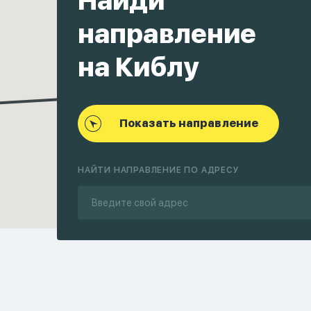
Найди
направление
на Киблу
Показать направление
НАЙТИ НАПРАВЛЕНИЕ ПО АДРЕСУ