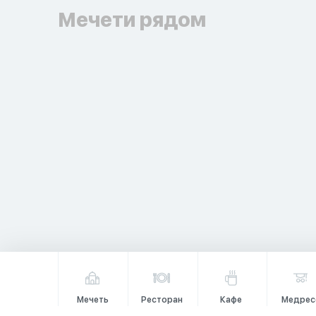
Мечети рядом
Мечеть
Ресторан
Кафе
Медрес