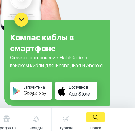
Компас киблы в
смартфоне
Скачать приложение HalalGuide с
поиском киблы для iPhone, iPad и Android
Загрузить на
Доступно в
App Store
родукты
Фонды
Туризм
Поиск