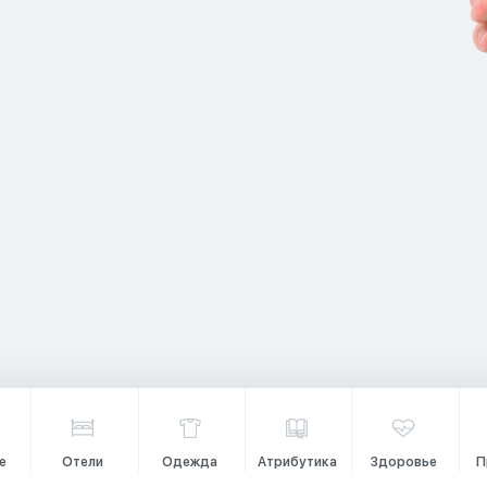
е
Отели
Одежда
Атрибутика
Здоровье
П