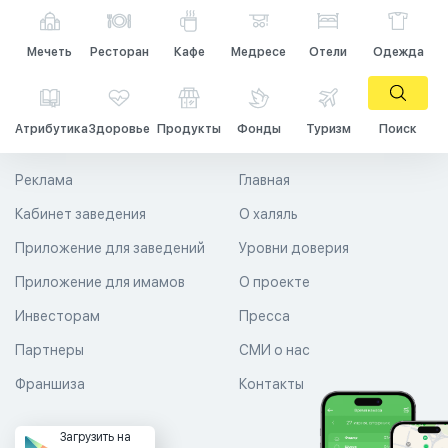
Мечеть
Ресторан
Кафе
Медресе
Отели
Одежда
Атрибутика
Здоровье
Продукты
Фонды
Туризм
Поиск
Реклама
Главная
Кабинет заведения
О халяль
Приложение для заведений
Уровни доверия
Приложение для имамов
О проекте
Инвесторам
Пресса
Партнеры
СМИ о нас
Франшиза
Контакты
Загрузить на