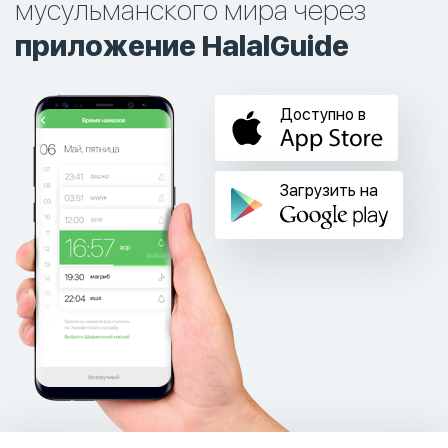
мусульманского мира через
приложение HalalGuide
Доступно в
Загрузить на