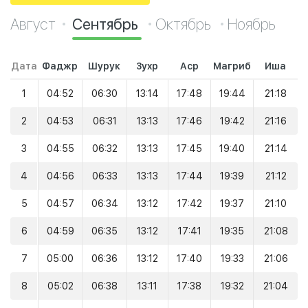
Август
Сентябрь
Октябрь
Ноябрь
Дата
Фаджр
Шурук
Зухр
Аср
Магриб
Иша
1
04:52
06:30
13:14
17:48
19:44
21:18
2
04:53
06:31
13:13
17:46
19:42
21:16
3
04:55
06:32
13:13
17:45
19:40
21:14
4
04:56
06:33
13:13
17:44
19:39
21:12
5
04:57
06:34
13:12
17:42
19:37
21:10
6
04:59
06:35
13:12
17:41
19:35
21:08
7
05:00
06:36
13:12
17:40
19:33
21:06
8
05:02
06:38
13:11
17:38
19:32
21:04