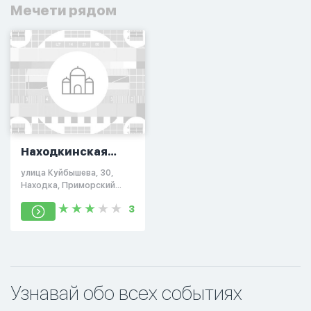
Мечети рядом
Находкинская
мечеть
улица Куйбышева, 30,
Находка, Приморский
край, Россия, 692919
3
Узнавай обо всех событиях