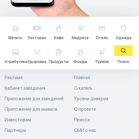
Мечеть
Ресторан
Кафе
Медресе
Отели
Одежда
Атрибутика
Здоровье
Продукты
Фонды
Туризм
Поиск
Реклама
Главная
Кабинет заведения
О халяль
Приложение для заведений
Уровни доверия
Приложение для имамов
О проекте
Инвесторам
Пресса
Партнеры
СМИ о нас