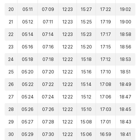
20
05:11
07:09
12:23
15:27
17:22
19:02
21
05:12
07:11
12:23
15:25
17:19
19:00
22
05:14
07:14
12:23
15:23
17:17
18:58
23
05:16
07:16
12:22
15:20
17:15
18:56
24
05:18
07:18
12:22
15:18
17:12
18:53
25
05:20
07:20
12:22
15:16
17:10
18:51
26
05:22
07:22
12:22
15:14
17:08
18:49
27
05:24
07:24
12:22
15:12
17:06
18:47
28
05:26
07:26
12:22
15:10
17:03
18:45
29
05:27
07:28
12:22
15:08
17:01
18:43
30
05:29
07:30
12:22
15:06
16:59
18:41