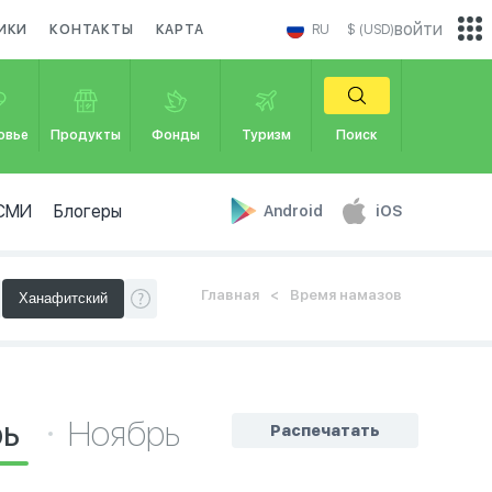
войти
ИКИ
КОНТАКТЫ
КАРТА
RU
$ (USD)
овье
Продукты
Фонды
Туризм
Поиск
СМИ
Блогеры
Android
iOS
Главная
Время намазов
рь
Ноябрь
Распечатать