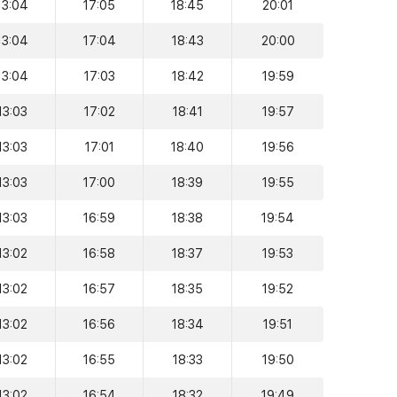
13:04
17:05
18:45
20:01
13:04
17:04
18:43
20:00
13:04
17:03
18:42
19:59
13:03
17:02
18:41
19:57
13:03
17:01
18:40
19:56
13:03
17:00
18:39
19:55
13:03
16:59
18:38
19:54
13:02
16:58
18:37
19:53
13:02
16:57
18:35
19:52
13:02
16:56
18:34
19:51
13:02
16:55
18:33
19:50
13:02
16:54
18:32
19:49