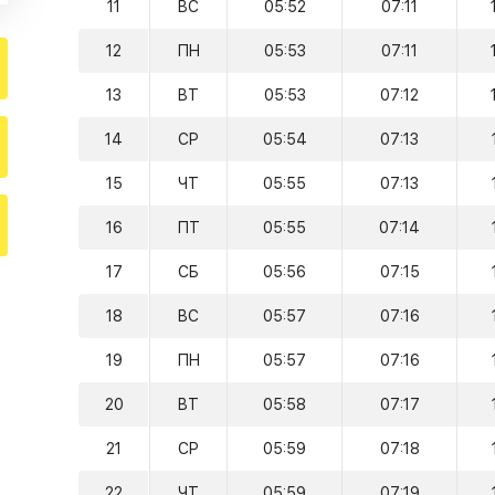
11
ВС
05:52
07:11
12
ПН
05:53
07:11
13
ВТ
05:53
07:12
14
СР
05:54
07:13
15
ЧТ
05:55
07:13
16
ПТ
05:55
07:14
17
СБ
05:56
07:15
18
ВС
05:57
07:16
19
ПН
05:57
07:16
20
ВТ
05:58
07:17
21
СР
05:59
07:18
22
ЧТ
05:59
07:19