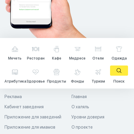
Мечеть
Ресторан
Кафе
Медресе
Отели
Одежда
Атрибутика
Здоровье
Продукты
Фонды
Туризм
Поиск
Реклама
Главная
Кабинет заведения
О халяль
Приложение для заведений
Уровни доверия
Приложение для имамов
О проекте