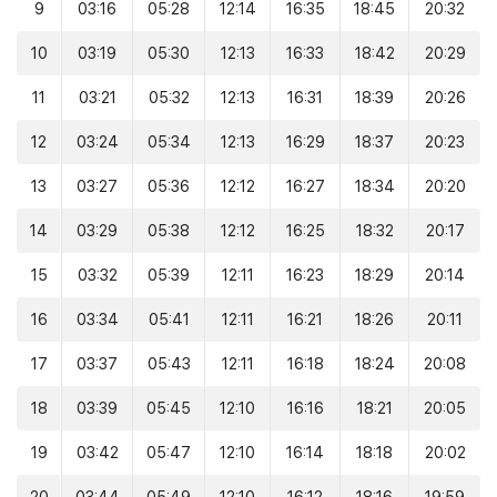
9
03:16
05:28
12:14
16:35
18:45
20:32
10
03:19
05:30
12:13
16:33
18:42
20:29
11
03:21
05:32
12:13
16:31
18:39
20:26
12
03:24
05:34
12:13
16:29
18:37
20:23
13
03:27
05:36
12:12
16:27
18:34
20:20
14
03:29
05:38
12:12
16:25
18:32
20:17
15
03:32
05:39
12:11
16:23
18:29
20:14
16
03:34
05:41
12:11
16:21
18:26
20:11
17
03:37
05:43
12:11
16:18
18:24
20:08
18
03:39
05:45
12:10
16:16
18:21
20:05
19
03:42
05:47
12:10
16:14
18:18
20:02