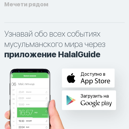
Мечети рядом
Узнавай обо всех событиях
мусульманского мира через
приложение HalalGuide
Доступно в
Загрузить на