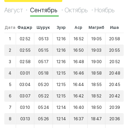
Август
Сентябрь
Октябрь
Ноябрь
Дата
Фаджр
Шурук
Зухр
Аср
Магриб
Иша
1
02:52
05:13
12:16
16:52
19:05
20:58
2
02:55
05:15
12:16
16:50
19:03
20:55
3
02:58
05:17
12:16
16:48
19:00
20:52
4
03:01
05:18
12:15
16:46
18:58
20:48
5
03:04
05:20
12:15
16:44
18:55
20:45
6
03:07
05:22
12:15
16:42
18:52
20:42
7
03:10
05:24
12:14
16:40
18:50
20:39
8
03:13
05:26
12:14
16:37
18:47
20:36