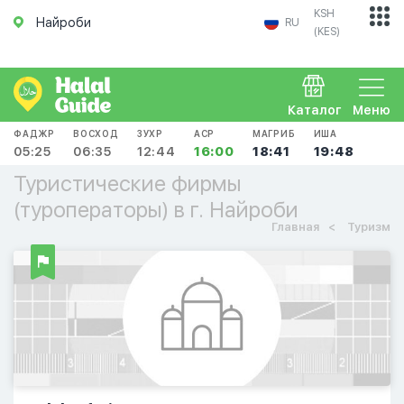
KSH
Найроби
RU
(KES)
Каталог
Меню
ФАДЖР
ВОСХОД
ЗУХР
АСР
МАГРИБ
ИША
05:25
06:35
12:44
16:00
18:41
19:48
Туристические фирмы
(туроператоры) в г. Найроби
Главная
Туризм