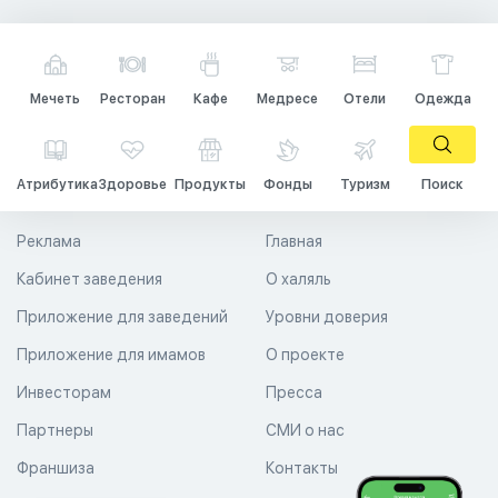
Мечеть
Ресторан
Кафе
Медресе
Отели
Одежда
Атрибутика
Здоровье
Продукты
Фонды
Туризм
Поиск
Реклама
Главная
Кабинет заведения
О халяль
Приложение для заведений
Уровни доверия
Приложение для имамов
О проекте
Инвесторам
Пресса
Партнеры
СМИ о нас
Франшиза
Контакты