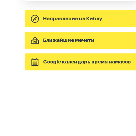
Направление на Киблу
Ближайшие мечети
Google календарь время намазов