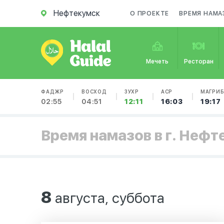
Нефтекумск
О ПРОЕКТЕ
ВРЕМЯ НАМА
Мечеть
Ресторан
ФАДЖР
ВОСХОД
ЗУХР
АСР
МАГРИ
02:55
04:51
12:11
16:03
19:17
Время намазов в г. Нефт
8
августа, суббота