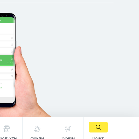
родукты
Фонды
Туризм
Поиск