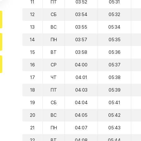
11
ПТ
03:52
05:31
12
СБ
03:54
05:32
13
ВС
03:55
05:34
14
ПН
03:57
05:35
15
ВТ
03:58
05:36
16
СР
04:00
05:37
17
ЧТ
04:01
05:38
18
ПТ
04:03
05:39
19
СБ
04:04
05:41
20
ВС
04:05
05:42
21
ПН
04:07
05:43
22
ВТ
04:08
05:44