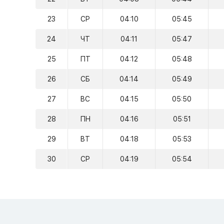
23
СР
04:10
05:45
24
ЧТ
04:11
05:47
25
ПТ
04:12
05:48
26
СБ
04:14
05:49
27
ВС
04:15
05:50
28
ПН
04:16
05:51
29
ВТ
04:18
05:53
30
СР
04:19
05:54