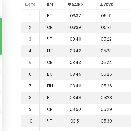
Дата
д/н
Фаджр
Шурук
1
ВТ
03:37
05:19
2
СР
03:39
05:21
3
ЧТ
03:40
05:22
4
ПТ
03:42
05:23
5
СБ
03:43
05:24
6
ВС
03:45
05:25
7
ПН
03:46
05:26
8
ВТ
03:48
05:28
9
СР
03:50
05:29
10
ЧТ
03:51
05:30