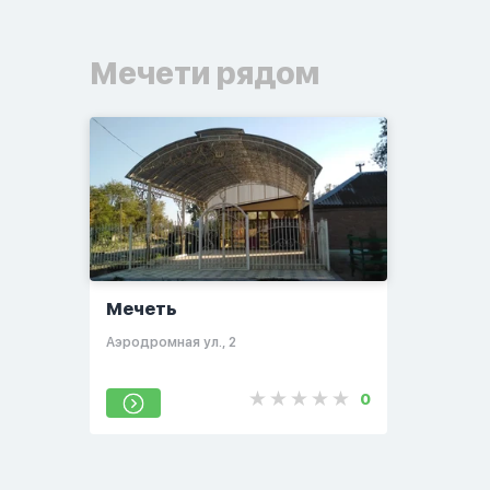
Мечети рядом
Мечеть
Аэродромная ул., 2
0