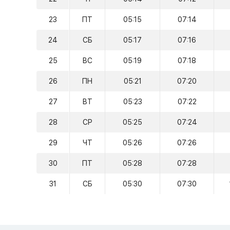
23
ПТ
05:15
07:14
24
СБ
05:17
07:16
25
ВС
05:19
07:18
26
ПН
05:21
07:20
27
ВТ
05:23
07:22
28
СР
05:25
07:24
29
ЧТ
05:26
07:26
30
ПТ
05:28
07:28
31
СБ
05:30
07:30