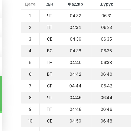
Дата
д/н
Фаджр
Шурук
1
ЧТ
04:32
06:31
2
ПТ
04:34
06:33
3
СБ
04:36
06:35
4
ВС
04:38
06:36
5
ПН
04:40
06:38
6
ВТ
04:42
06:40
7
СР
04:44
06:42
8
ЧТ
04:46
06:44
9
ПТ
04:48
06:46
10
СБ
04:50
06:48