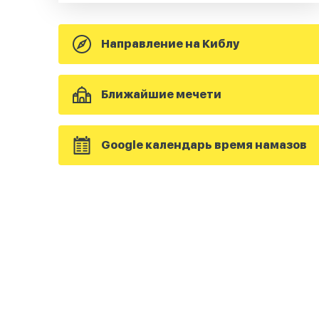
Направление на Киблу
Ближайшие мечети
Google календарь время намазов