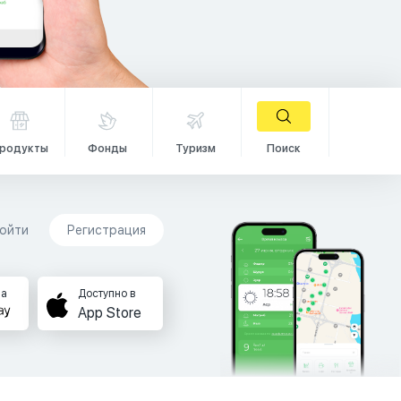
родукты
Фонды
Туризм
Поиск
ойти
Регистрация
на
Доступно в
App Store