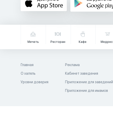
Мечеть
Ресторан
Кафе
Медрес
Главная
Реклама
О халяль
Кабинет заведения
Уровни доверия
Приложение для заведени
Приложение для имамов