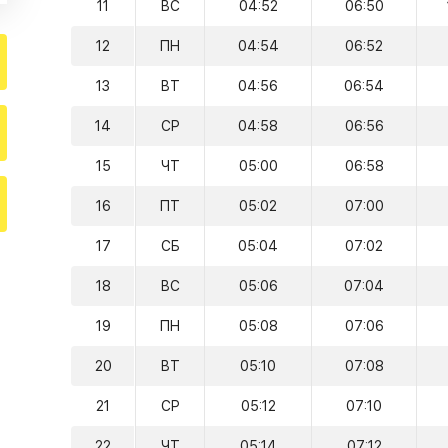
11
ВС
04:52
06:50
12
ПН
04:54
06:52
13
ВТ
04:56
06:54
14
СР
04:58
06:56
15
ЧТ
05:00
06:58
16
ПТ
05:02
07:00
17
СБ
05:04
07:02
18
ВС
05:06
07:04
19
ПН
05:08
07:06
20
ВТ
05:10
07:08
21
СР
05:12
07:10
22
ЧТ
05:14
07:12