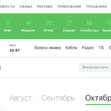
ОВОСТИ
АФИША
РЕКЛАМА
ПРИЛОЖЕНИЕ
ПРАЗДНИКИ
Кафе
Медресе
Отели
Одежда
Атрибутика
Здор
Б
ИША
Вопрос имаму
Кибла
Радио
ТВ
22:51
н
Время расчета
Август
Сентябрь
Октяб