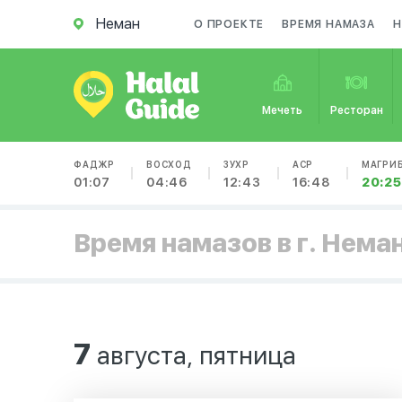
Неман
О ПРОЕКТЕ
ВРЕМЯ НАМАЗА
Н
Мечеть
Ресторан
ФАДЖР
ВОСХОД
ЗУХР
АСР
МАГРИ
01:07
04:46
12:43
16:48
20:25
Время намазов в г. Нема
7
августа, пятница