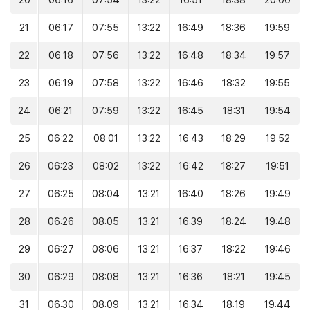
20
06:16
07:54
13:22
16:51
18:38
20:00
21
06:17
07:55
13:22
16:49
18:36
19:59
22
06:18
07:56
13:22
16:48
18:34
19:57
23
06:19
07:58
13:22
16:46
18:32
19:55
24
06:21
07:59
13:22
16:45
18:31
19:54
25
06:22
08:01
13:22
16:43
18:29
19:52
26
06:23
08:02
13:22
16:42
18:27
19:51
27
06:25
08:04
13:21
16:40
18:26
19:49
28
06:26
08:05
13:21
16:39
18:24
19:48
29
06:27
08:06
13:21
16:37
18:22
19:46
30
06:29
08:08
13:21
16:36
18:21
19:45
31
06:30
08:09
13:21
16:34
18:19
19:44