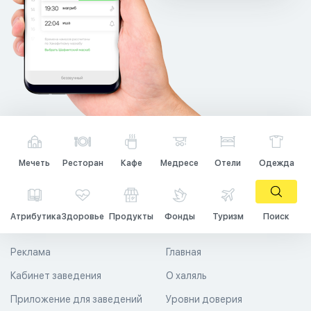
Мечеть
Ресторан
Кафе
Медресе
Отели
Одежда
Атрибутика
Здоровье
Продукты
Фонды
Туризм
Поиск
Реклама
Главная
Кабинет заведения
О халяль
Приложение для заведений
Уровни доверия