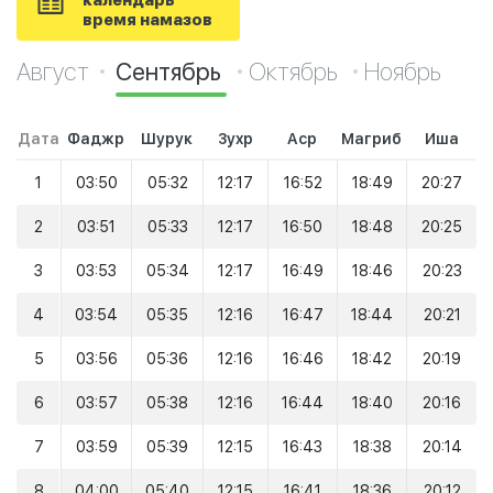
календарь
время намазов
Август
Сентябрь
Октябрь
Ноябрь
Дата
Фаджр
Шурук
Зухр
Аср
Магриб
Иша
1
03:50
05:32
12:17
16:52
18:49
20:27
2
03:51
05:33
12:17
16:50
18:48
20:25
3
03:53
05:34
12:17
16:49
18:46
20:23
4
03:54
05:35
12:16
16:47
18:44
20:21
5
03:56
05:36
12:16
16:46
18:42
20:19
6
03:57
05:38
12:16
16:44
18:40
20:16
7
03:59
05:39
12:15
16:43
18:38
20:14
8
04:00
05:40
12:15
16:41
18:36
20:12