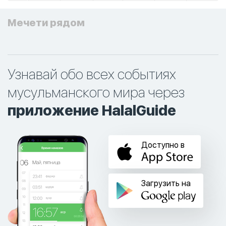
Мечети рядом
Узнавай обо всех событиях
мусульманского мира через
приложение HalalGuide
Доступно в
Загрузить на