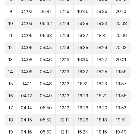
9
04:02
05:41
12:15
16:40
18:35
20:10
10
04:03
05:42
12:14
16:38
18:33
20:08
11
04:05
05:43
12:14
16:37
18:31
20:06
12
04:06
05:45
12:14
16:35
18:29
20:03
13
04:08
05:46
12:13
16:34
18:27
20:01
14
04:09
05:47
12:13
16:32
18:25
19:59
15
04:11
05:48
12:12
16:31
18:23
19:57
16
04:12
05:49
12:12
16:29
18:21
19:55
17
04:14
05:50
12:12
16:28
18:20
19:53
18
04:15
05:52
12:11
16:26
18:18
19:51
19
04:16
05:53
12:11
16:24
18:16
19:49