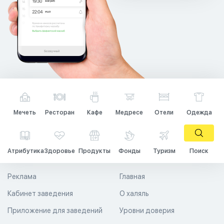
Мечеть
Ресторан
Кафе
Медресе
Отели
Одежда
Атрибутика
Здоровье
Продукты
Фонды
Туризм
Поиск
Реклама
Главная
Кабинет заведения
О халяль
Приложение для заведений
Уровни доверия