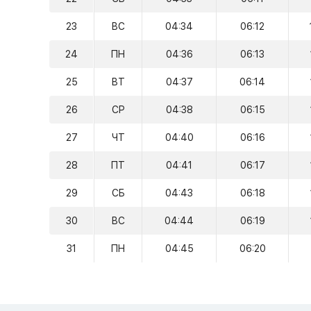
23
ВС
04:34
06:12
24
ПН
04:36
06:13
25
ВТ
04:37
06:14
26
СР
04:38
06:15
27
ЧТ
04:40
06:16
28
ПТ
04:41
06:17
29
СБ
04:43
06:18
30
ВС
04:44
06:19
31
ПН
04:45
06:20