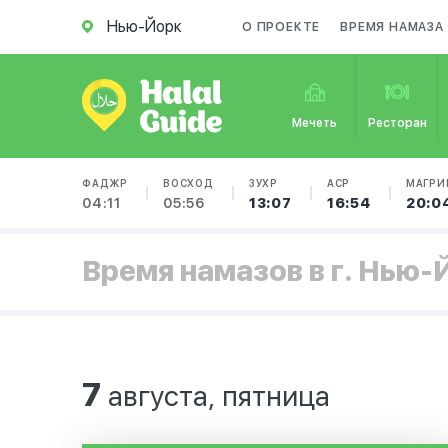
Нью-Йорк
О ПРОЕКТЕ
ВРЕМЯ НАМАЗА
Мечеть
Ресторан
ФАДЖР
ВОСХОД
ЗУХР
АСР
МАГРИ
04:11
05:56
13:07
16:54
20:0
Время намазов в г. Нью-
7
августа, пятница