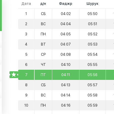
Дата
д/н
Фаджр
Шурук
1
СБ
04:02
05:50
2
ВС
04:04
05:51
3
ПН
04:05
05:52
4
ВТ
04:07
05:53
5
СР
04:08
05:54
6
ЧТ
04:10
05:55
TODAY
7
ПТ
04:11
05:56
8
СБ
04:13
05:57
9
ВС
04:14
05:58
10
ПН
04:16
05:59