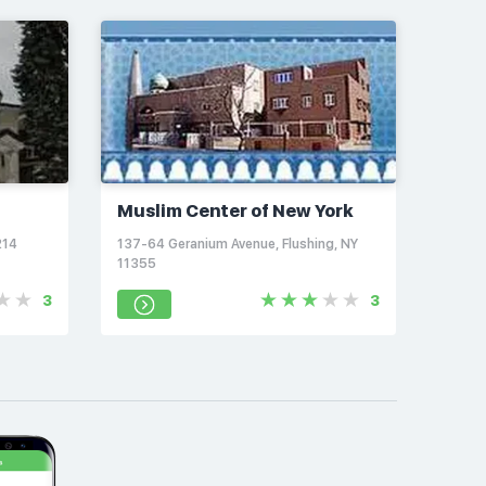
Muslim Center of New York
214
137-64 Geranium Avenue, Flushing, NY
11355
3
3