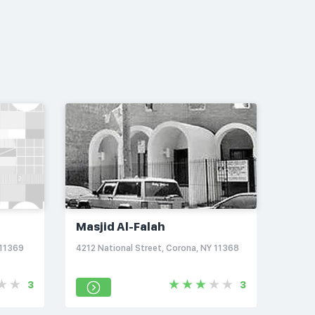
Masjid Al-Falah
 11369
4212 National Street, Corona, NY 11368
3
3