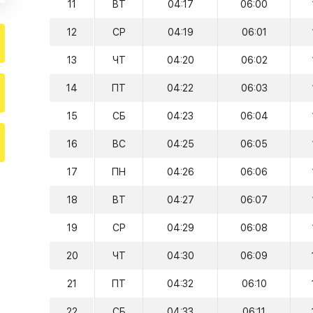
11
ВТ
04:17
06:00
12
СР
04:19
06:01
13
ЧТ
04:20
06:02
14
ПТ
04:22
06:03
15
СБ
04:23
06:04
16
ВС
04:25
06:05
17
ПН
04:26
06:06
18
ВТ
04:27
06:07
19
СР
04:29
06:08
20
ЧТ
04:30
06:09
21
ПТ
04:32
06:10
22
СБ
04:33
06:11