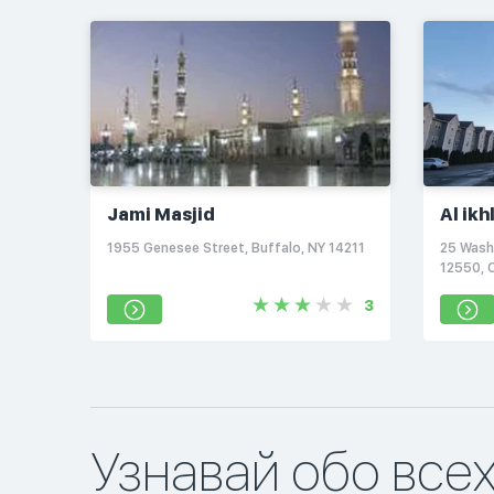
Jami Masjid
Al ik
1955 Genesee Street, Buffalo, NY 14211
25 Wash
12550,
3
Узнавай обо все