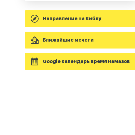
Направление на Киблу
Ближайшие мечети
Google календарь время намазов