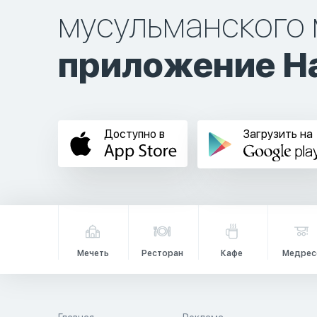
мусульманского 
приложение Ha
Доступно в
Загрузить на
Мечеть
Ресторан
Кафе
Медрес