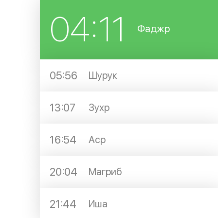
04:11
Фаджр
05:56
Шурук
13:07
Зухр
16:54
Аср
20:04
Магриб
21:44
Иша