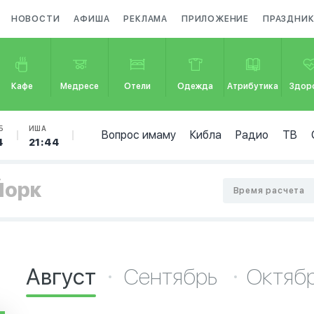
НОВОСТИ
АФИША
РЕКЛАМА
ПРИЛОЖЕНИЕ
ПРАЗДНИ
Кафе
Медресе
Отели
Одежда
Атрибутика
Здор
Б
ИША
Вопрос имаму
Кибла
Радио
ТВ
4
21:44
Йорк
Время расчета
Август
Сентябрь
Октяб