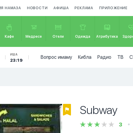
МЯ НАМАЗА
НОВОСТИ
АФИША
РЕКЛАМА
ПРИЛОЖЕНИЕ
Кафе
Медресе
Отели
Одежда
Атрибутика
Здор
ИША
Вопрос имаму
Кибла
Радио
ТВ
С
23:19
Subway
3