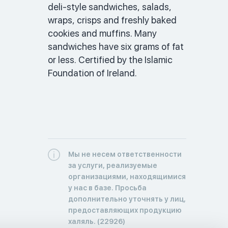
deli-style sandwiches, salads, 
wraps, crisps and freshly baked 
cookies and muffins. Many 
sandwiches have six grams of fat 
or less. Certified by the Islamic 
Foundation of Ireland. 
Мы не несем ответственности
за услуги, реализуемые
организациями, находящимися
у нас в базе. Просьба
дополнительно уточнять у лиц,
предоставляющих продукцию
халяль. (22926)