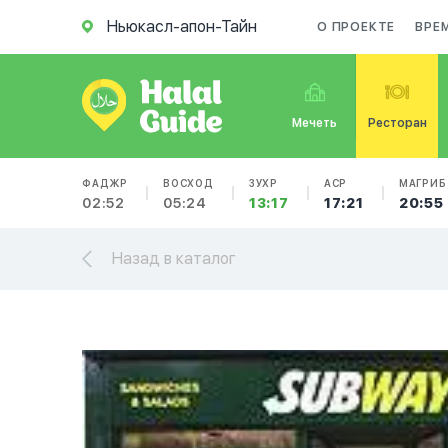
Ньюкасл-апон-Тайн
О ПРОЕКТЕ
ВРЕ
Мечеть
Ресторан
ФАДЖР
ВОСХОД
ЗУХР
АСР
МАГРИБ
02:52
05:24
13:17
17:21
20:55
Назад в каталог