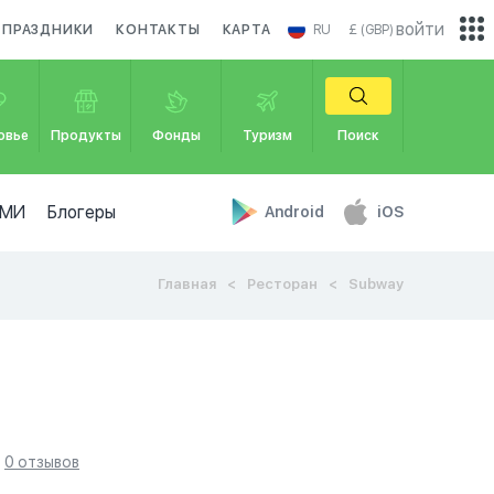
войти
ПРАЗДНИКИ
КОНТАКТЫ
КАРТА
RU
£ (GBP)
овье
Продукты
Фонды
Туризм
Поиск
МИ
Блогеры
Android
iOS
Главная
Ресторан
Subway
0 отзывов