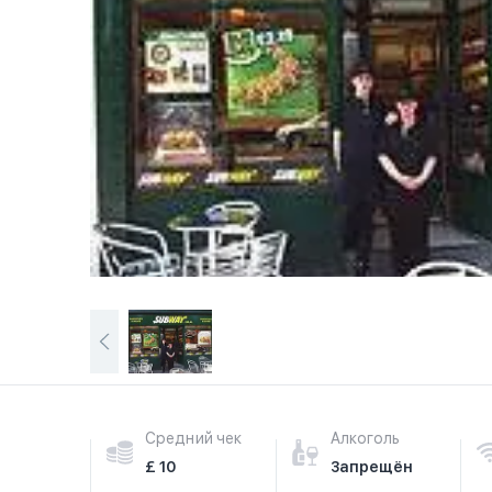
Средний чек
Алкоголь
£ 10
Запрещён