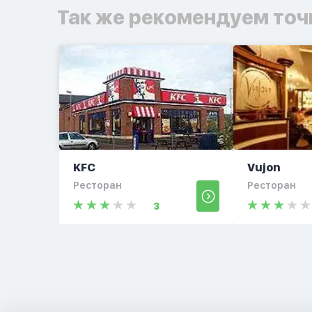
Так же рекомендуем точ
KFC
Vujon
Ресторан
Ресторан
3