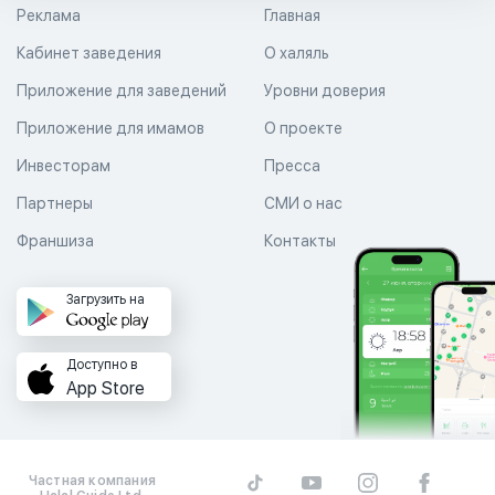
Реклама
Главная
Кабинет заведения
О халяль
Приложение для заведений
Уровни доверия
Приложение для имамов
О проекте
Инвесторам
Пресса
Партнеры
СМИ о нас
Франшиза
Контакты
Загрузить на
Доступно в
App Store
Частная компания