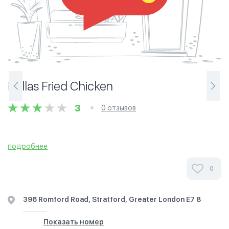
Dallas Fried Chicken
3
0 отзывов
подробнее
0
396 Romford Road, Stratford, Greater London E7 8
Показать номер