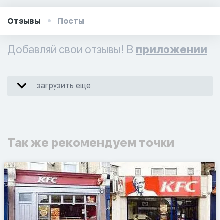
Отзывы
Посты
Добавляй свои отзывы! В
приложении
загрузить еще
Так же рекомендуем точки